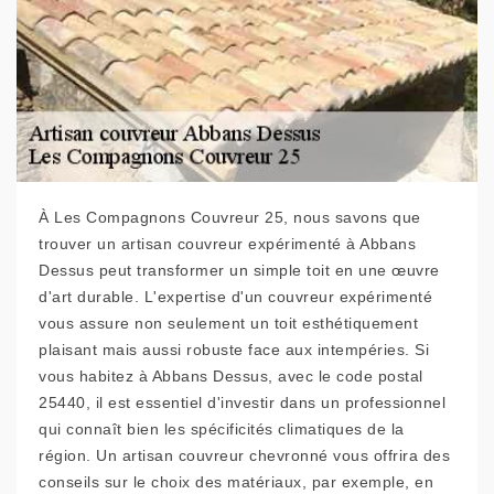
À Les Compagnons Couvreur 25, nous savons que
trouver un artisan couvreur expérimenté à Abbans
Dessus peut transformer un simple toit en une œuvre
d'art durable. L'expertise d'un couvreur expérimenté
vous assure non seulement un toit esthétiquement
plaisant mais aussi robuste face aux intempéries. Si
vous habitez à Abbans Dessus, avec le code postal
25440, il est essentiel d'investir dans un professionnel
qui connaît bien les spécificités climatiques de la
région. Un artisan couvreur chevronné vous offrira des
conseils sur le choix des matériaux, par exemple, en