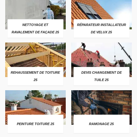
NETTOYAGE ET
RÉPARATEUR INSTALLATEUR
RAVALEMENT DE FAÇADE 25
DE VELUX 25
REHAUSSEMENT DE TOITURE
DEVIS CHANGEMENT DE
25
TUILE 25
PEINTURE TOITURE 25
RAMONAGE 25