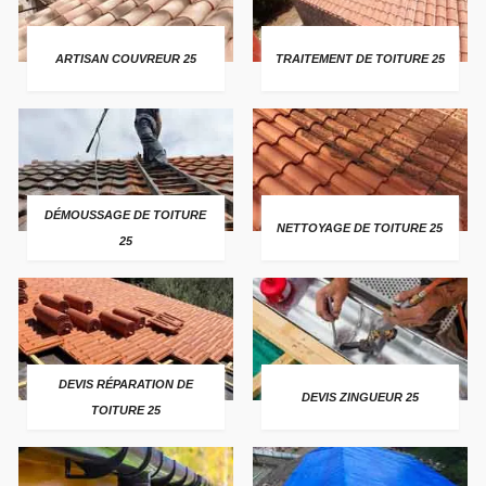
ARTISAN COUVREUR 25
TRAITEMENT DE TOITURE 25
DÉMOUSSAGE DE TOITURE
NETTOYAGE DE TOITURE 25
25
DEVIS RÉPARATION DE
DEVIS ZINGUEUR 25
TOITURE 25