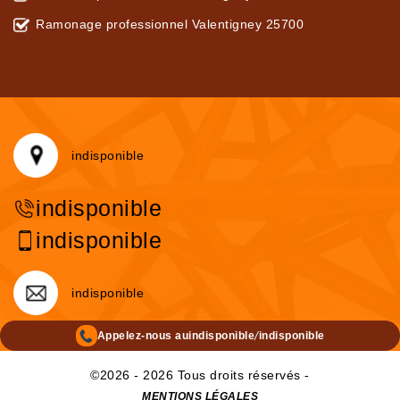
Ramonage professionnel Valentigney 25700
indisponible
indisponible
indisponible
indisponible
/
Appelez-nous au
indisponible
indisponible
©2026 - 2026 Tous droits réservés -
MENTIONS LÉGALES