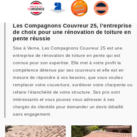
Les Compagnons Couvreur 25, l’entreprise
de choix pour une rénovation de toiture en
pente réussie
Sise à Verne, Les Compagnons Couvreur 25 est une
entreprise de rénovation de toiture en pente qui est
connue pour son expertise. Elle met à votre profit la
compétence détenue par ses couvreurs et elle est en
mesure de répondre à vos besoins, que vous vouliez
remplacer votre couverture, surélever votre charpente ou
refaire l’étanchéité de votre structure. Ses prix sont
intéressants et vous pouvez vous adresser à ses
chargés de clientèle pour demander un devis détaillé
sans engagement.