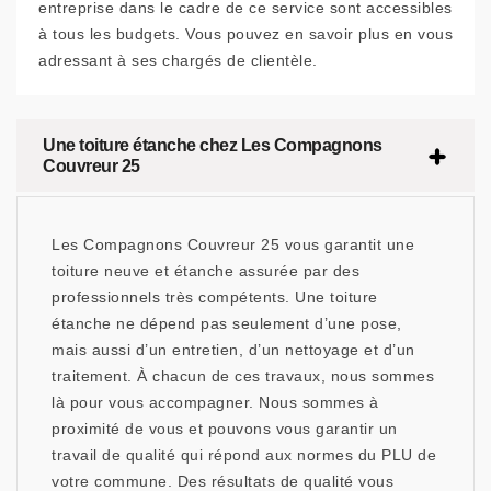
entreprise dans le cadre de ce service sont accessibles
à tous les budgets. Vous pouvez en savoir plus en vous
adressant à ses chargés de clientèle.
Une toiture étanche chez Les Compagnons
Couvreur 25
Les Compagnons Couvreur 25 vous garantit une
toiture neuve et étanche assurée par des
professionnels très compétents. Une toiture
étanche ne dépend pas seulement d’une pose,
mais aussi d’un entretien, d’un nettoyage et d’un
traitement. À chacun de ces travaux, nous sommes
là pour vous accompagner. Nous sommes à
proximité de vous et pouvons vous garantir un
travail de qualité qui répond aux normes du PLU de
votre commune. Des résultats de qualité vous