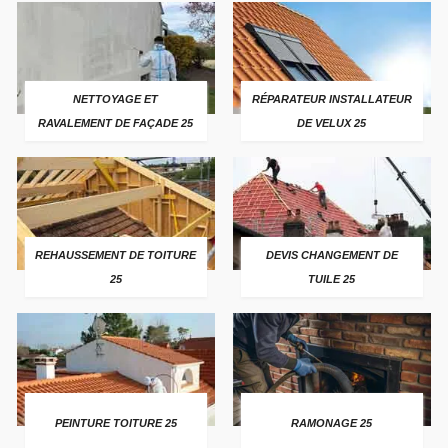
NETTOYAGE ET
RÉPARATEUR INSTALLATEUR
RAVALEMENT DE FAÇADE 25
DE VELUX 25
REHAUSSEMENT DE TOITURE
DEVIS CHANGEMENT DE
25
TUILE 25
PEINTURE TOITURE 25
RAMONAGE 25