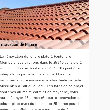
La rénovation de toiture plate à Fontenelle
Montby et ses environs dans le 25340 consiste à
remplacer la couche d’étanchéité. Elle peut être
intégrale ou partielle, mais l’objectif est de
redonner à votre maison une étanchéité parfaite
aussi bien à l’air qu’à l’eau. Les tarifs de ce projet
sont fixés au mètre carré et en moyenne, vous
aurez à payer 45 euros/m² pour la rénovation de
toiture plate avec du bitume, et 55 euros pour la
même superficie avec une structure dotée de