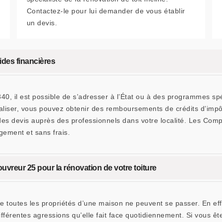
Contactez-le pour lui demander de vous établir
un devis.
ides financières
0, il est possible de s’adresser à l’État ou à des programmes spé
aliser, vous pouvez obtenir des remboursements de crédits d’impô
es devis auprès des professionnels dans votre localité. Les Co
gement et sans frais.
vreur 25 pour la rénovation de votre toiture
e toutes les propriétés d’une maison ne peuvent se passer. En eff
férentes agressions qu’elle fait face quotidiennement. Si vous êt