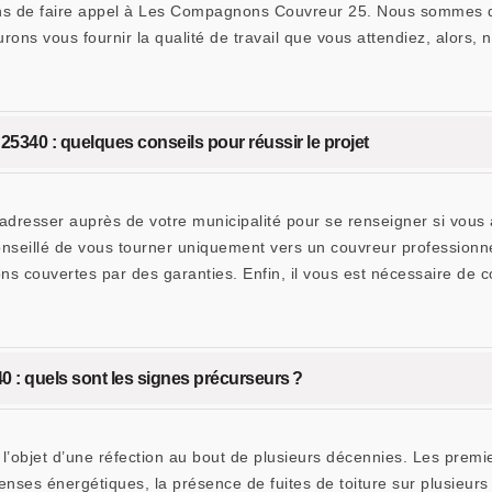
lons de faire appel à Les Compagnons Couvreur 25. Nous sommes de
urons vous fournir la qualité de travail que vous attendiez, alors
25340 : quelques conseils pour réussir le projet
 s’adresser auprès de votre municipalité pour se renseigner si vou
seillé de vous tourner uniquement vers un couvreur professionnel
ions couvertes par des garanties. Enfin, il vous est nécessaire de 
0 : quels sont les signes précurseurs ?
 l’objet d’une réfection au bout de plusieurs décennies. Les premie
nses énergétiques, la présence de fuites de toiture sur plusieurs