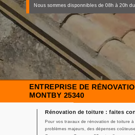
Nous sommes disponnibles de 08h à 20h du
ENTREPRISE DE RÉNOVATIO
MONTBY 25340
Rénovation de toiture : faites c
Pour vos travaux de rénovation de toiture à
problèmes majeurs, des dépenses coûteuses 