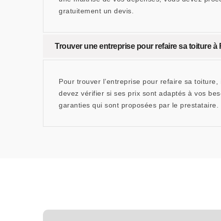
gratuitement un devis.
Trouver une entreprise pour refaire sa toiture à
Pour trouver l’entreprise pour refaire sa toiture
devez vérifier si ses prix sont adaptés à vos be
garanties qui sont proposées par le prestataire. E