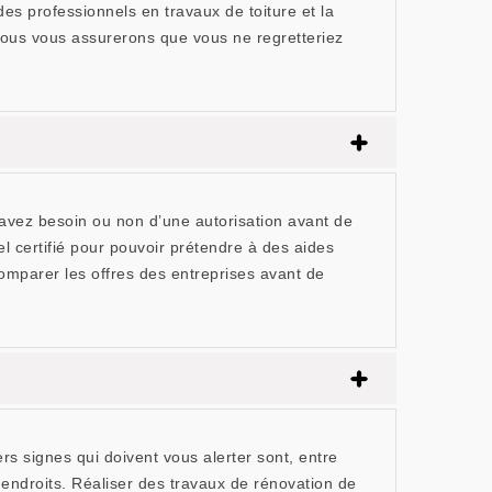
s professionnels en travaux de toiture et la
, nous vous assurerons que vous ne regretteriez
s avez besoin ou non d’une autorisation avant de
 certifié pour pouvoir prétendre à des aides
comparer les offres des entreprises avant de
rs signes qui doivent vous alerter sont, entre
 endroits. Réaliser des travaux de rénovation de