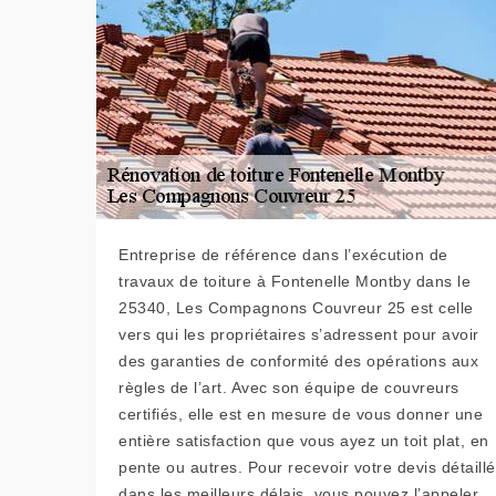
Entreprise de référence dans l’exécution de
travaux de toiture à Fontenelle Montby dans le
25340, Les Compagnons Couvreur 25 est celle
vers qui les propriétaires s’adressent pour avoir
des garanties de conformité des opérations aux
règles de l’art. Avec son équipe de couvreurs
certifiés, elle est en mesure de vous donner une
entière satisfaction que vous ayez un toit plat, en
pente ou autres. Pour recevoir votre devis détaillé
dans les meilleurs délais, vous pouvez l’appeler