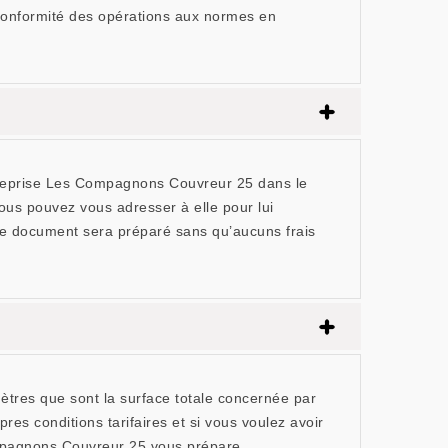
 conformité des opérations aux normes en
ntreprise Les Compagnons Couvreur 25 dans le
ous pouvez vous adresser à elle pour lui
. Ce document sera préparé sans qu’aucuns frais
ètres que sont la surface totale concernée par
pres conditions tarifaires et si vous voulez avoir
ompagnons Couvreur 25 vous prépare