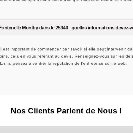
 Fontenelle Montby dans le 25340 : quelles informations devez-vo
, il est important de commencer par savoir si elle peut intervenir d
soins, cela en vous référant au devis. Renseignez-vous sur les dél
nfin, pensez à vérifier la réputation de l’entreprise sur le web.
Nos Clients Parlent de Nous !