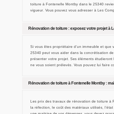
toiture à Fontenelle Montby dans le 25340 revie
vigueur. Vous pouvez vous adresser à Les Com
Rénovation de toiture : exposez votre projet 
Si vous êtes propriétaire d’un immeuble et que 
25340 peut vous aider dans la concrétisation de
présenter votre projet. Ses éléments étudieront 
ne vous soient prélevés. Vous pouvez lui faire c
Rénovation de toiture à Fontenelle Montby : ma
Les prix des travaux de rénovation de toiture à
la réfection, le coût des matériaux utilisés, l’é
une maitrise de vos dépenses, vous devez proc