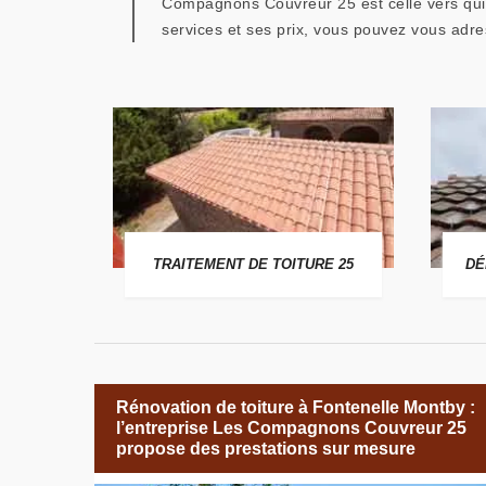
Compagnons Couvreur 25 est celle vers qui 
services et ses prix, vous pouvez vous adre
 25
TRAITEMENT DE TOITURE 25
DÉ
Rénovation de toiture à Fontenelle Montby :
l’entreprise Les Compagnons Couvreur 25
propose des prestations sur mesure