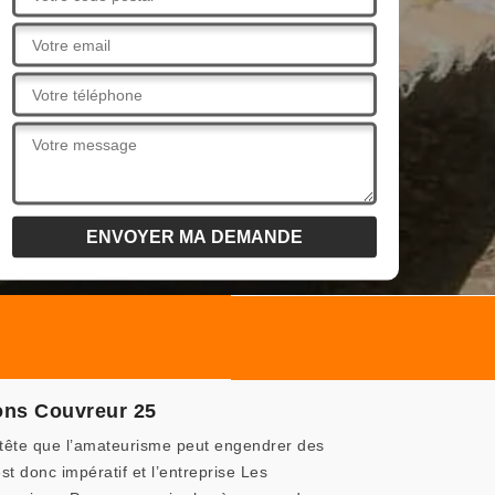
nons Couvreur 25
n tête que l’amateurisme peut engendrer des
 donc impératif et l’entreprise Les