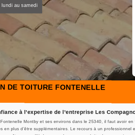
 lundi au samedi
N DE TOITURE FONTENELLE
onfiance à l’expertise de l’entreprise Les Compag
 Fontenelle Montby et ses environs dans le 25340, il faut avoir e
en plus d’être supplémentaires. Le recours à un professionnel est