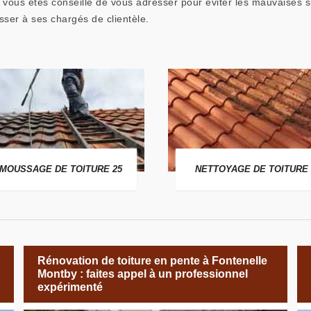
vous êtes conseillé de vous adresser pour éviter les mauvaises s
sser à ses chargés de clientèle.
MOUSSAGE DE TOITURE 25
NETTOYAGE DE TOITURE 
Rénovation de toiture en pente à Fontenelle
Montby : faites appel à un professionnel
expérimenté