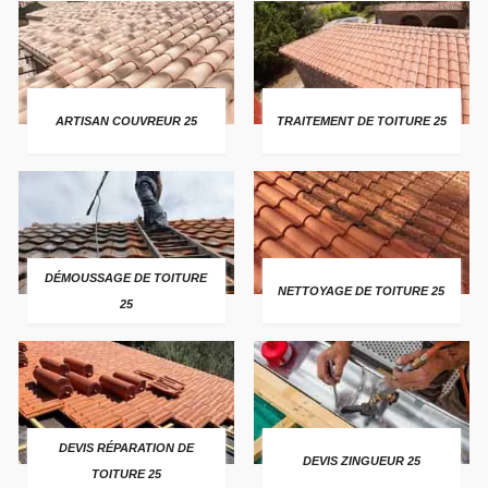
ARTISAN COUVREUR 25
TRAITEMENT DE TOITURE 25
DÉMOUSSAGE DE TOITURE
NETTOYAGE DE TOITURE 25
25
DEVIS RÉPARATION DE
DEVIS ZINGUEUR 25
TOITURE 25