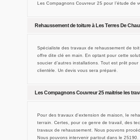
Les Compagnons Couvreur 25 pour l’étude de vo
Rehaussement de toiture à Les Terres De Chau
Spécialiste des travaux de rehaussement de to
offre dite clé en main. En optant pour cette so
soucier d’autres installations. Tout est prêt pou
clientèle. Un devis vous sera préparé.
Les Compagnons Couvreur 25 maitrise les trav
Pour des travaux d’extension de maison, le reh
terrain. Certes, pour ce genre de travail, des
travaux de rehaussement. Nous pouvons procéder
Nous pouvons intervenir partout dans le 25190.