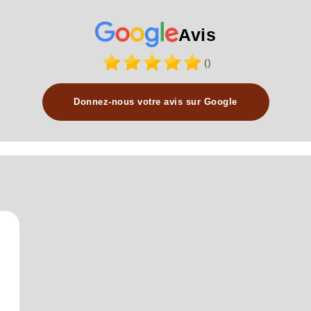
Avis
()
Donnez-nous votre avis sur Google