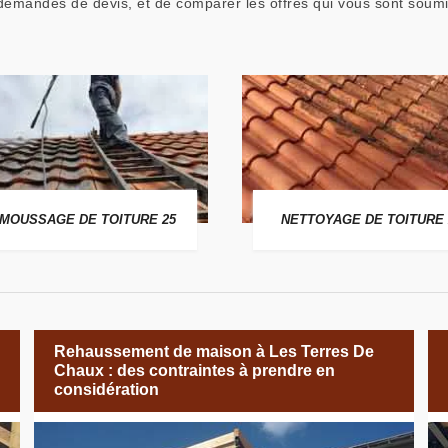
emandes de devis, et de comparer les offres qui vous sont soum
MOUSSAGE DE TOITURE 25
NETTOYAGE DE TOITURE 
Rehaussement de maison à Les Terres De
Chaux : des contraintes à prendre en
considération