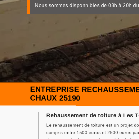
Nous sommes disponnibles de 08h à 20h du
ENTREPRISE RECHAUSSEME
CHAUX 25190
Rehaussement de toiture à Les Te
Le rehaussement de toiture est un projet don
compris entre 1500 euros et 2500 euros par m