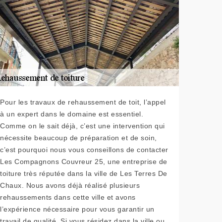
Pour les travaux de rehaussement de toit, l’appel
à un expert dans le domaine est essentiel.
Comme on le sait déjà, c’est une intervention qui
nécessite beaucoup de préparation et de soin,
c’est pourquoi nous vous conseillons de contacter
Les Compagnons Couvreur 25, une entreprise de
toiture très réputée dans la ville de Les Terres De
Chaux. Nous avons déjà réalisé plusieurs
rehaussements dans cette ville et avons
l’expérience nécessaire pour vous garantir un
travail de qualité. Si vous résidez dans la ville ou