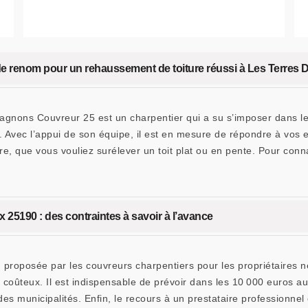
e renom pour un rehaussement de toiture réussi à Les Terres
agnons Couvreur 25 est un charpentier qui a su s’imposer dans le
Avec l’appui de son équipe, il est en mesure de répondre à vos e
ire, que vous vouliez surélever un toit plat ou en pente. Pour conna
25190 : des contraintes à savoir à l’avance
n proposée par les couvreurs charpentiers pour les propriétaires 
 coûteux. Il est indispensable de prévoir dans les 10 000 euros au
s municipalités. Enfin, le recours à un prestataire professionnel 