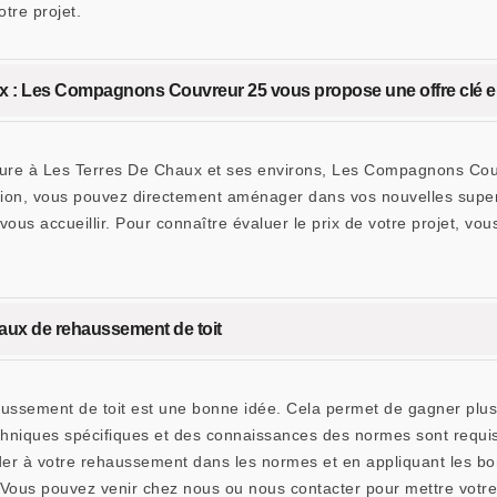
tre projet.
x : Les Compagnons Couvreur 25 vous propose une offre clé 
iture à Les Terres De Chaux et ses environs, Les Compagnons Co
lution, vous pouvez directement aménager dans vos nouvelles supe
r vous accueillir. Pour connaître évaluer le prix de votre projet, 
aux de rehaussement de toit
aussement de toit est une bonne idée. Cela permet de gagner plus
 techniques spécifiques et des connaissances des normes sont req
 à votre rehaussement dans les normes et en appliquant les bonn
 Vous pouvez venir chez nous ou nous contacter pour mettre votre