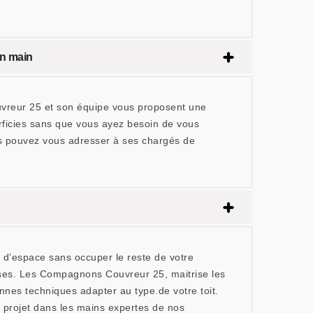
en main
uvreur 25 et son équipe vous proposent une
rficies sans que vous ayez besoin de vous
vous pouvez vous adresser à ses chargés de
 d’espace sans occuper le reste de votre
uises. Les Compagnons Couvreur 25, maitrise les
es techniques adapter au type.de votre toit.
 projet dans les mains expertes de nos