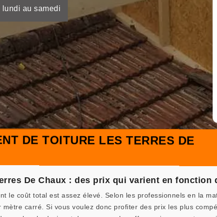
 lundi au samedi
NT DE TOITURE LES TERRES DE
rres De Chaux : des prix qui varient en fonction
t le coût total est assez élevé. Selon les professionnels en la mat
ètre carré. Si vous voulez donc profiter des prix les plus compéti