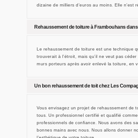
dizaine de milliers d’euros au moins. Elle n’est 
Rehaussement de toiture à Frambouhans dans l
Le rehaussement de toiture est une technique qu
trouverait à l’étroit, mais qu’il ne veut pas cé
murs porteurs après avoir enlevé la toiture, en v
Un bon rehaussement de toit chez Les Compa
Vous envisagez un projet de rehaussement de toi
tous. Un professionnel certifié et qualifié com
professionnels de confiance. Nous avons des sav
bonnes mains avec nous. Nous allons donner nos 
l’esthétique de votre toiture.