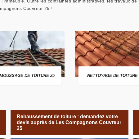
é l’immeuble. Outre les contraintes administratives, les travaux d
Compagnons Couvreur 25 !
MOUSSAGE DE TOITURE 25
NETTOYAGE DE TOITURE 
Rehaussement de toiture : demandez votre
devis auprès de Les Compagnons Couvreur
25