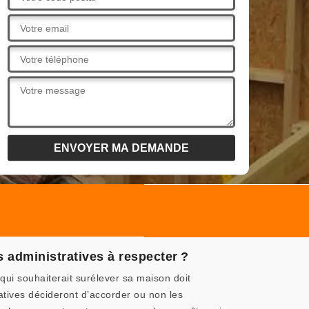
 administratives à respecter ?
ui souhaiterait surélever sa maison doit
atives décideront d’accorder ou non les