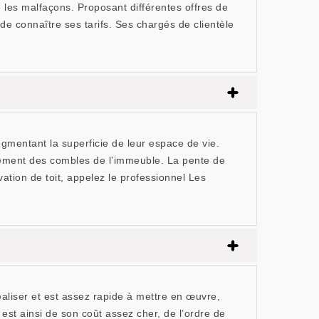
e les malfaçons. Proposant différentes offres de
de connaître ses tarifs. Ses chargés de clientèle
ugmentant la superficie de leur espace de vie.
agement des combles de l’immeuble. La pente de
vation de toit, appelez le professionnel Les
réaliser et est assez rapide à mettre en œuvre,
 est ainsi de son coût assez cher, de l’ordre de