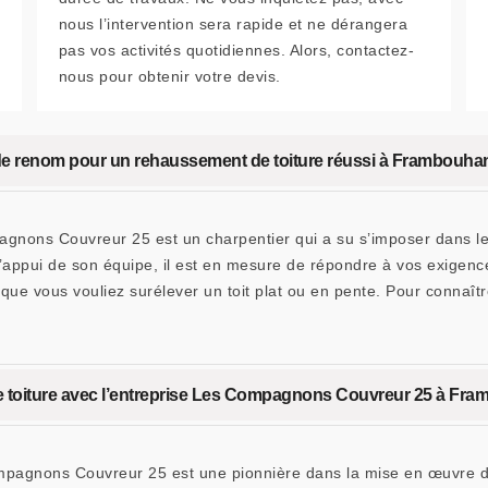
nous l’intervention sera rapide et ne dérangera
pas vos activités quotidiennes. Alors, contactez-
nous pour obtenir votre devis.
de renom pour un rehaussement de toiture réussi à Frambouha
agnons Couvreur 25 est un charpentier qui a su s’imposer dans le
appui de son équipe, il est en mesure de répondre à vos exigence
, que vous vouliez surélever un toit plat ou en pente. Pour connaîtr
 de toiture avec l’entreprise Les Compagnons Couvreur 25 à Fr
mpagnons Couvreur 25 est une pionnière dans la mise en œuvre de