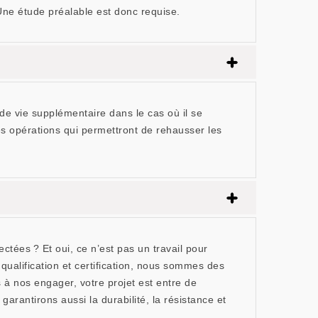
. Une étude préalable est donc requise.
e vie supplémentaire dans le cas où il se
es opérations qui permettront de rehausser les
tées ? Et oui, ce n’est pas un travail pour
ualification et certification, nous sommes des
à nos engager, votre projet est entre de
rantirons aussi la durabilité, la résistance et