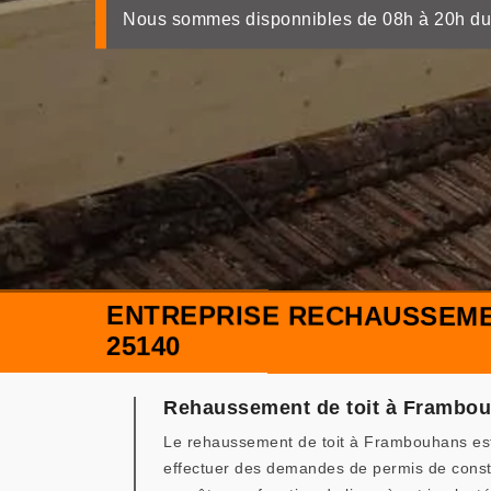
Nous sommes disponnibles de 08h à 20h du
ENTREPRISE RECHAUSSEME
25140
Rehaussement de toit à Frambouh
Le rehaussement de toit à Frambouhans est 
effectuer des demandes de permis de constru