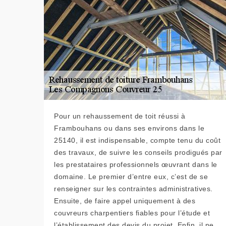
Pour un rehaussement de toit réussi à
Frambouhans ou dans ses environs dans le
25140, il est indispensable, compte tenu du coût
des travaux, de suivre les conseils prodigués par
les prestataires professionnels œuvrant dans le
domaine. Le premier d’entre eux, c’est de se
renseigner sur les contraintes administratives.
Ensuite, de faire appel uniquement à des
couvreurs charpentiers fiables pour l’étude et
l’établissement des devis du projet. Enfin, il ne