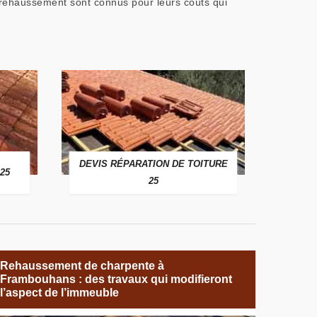
e rehaussement sont connus pour leurs coûts qui
DEVIS RÉPARATION DE TOITURE
25
25
Rehaussement de charpente à
Frambouhans : des travaux qui modifieront
l’aspect de l’immeuble