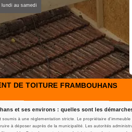
 lundi au samedi
NT DE TOITURE FRAMBOUHANS
ans et ses environs : quelles sont les démarches
soumis à une réglementation stricte. Le propriétaire d’immeuble q
ire à déposer auprès de la municipalité. Les autorités administr