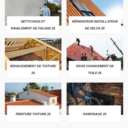
NETTOYAGE ET
RÉPARATEUR INSTALLATEUR
RAVALEMENT DE FAÇADE 25
DE VELUX 25
REHAUSSEMENT DE TOITURE
DEVIS CHANGEMENT DE
25
TUILE 25
PEINTURE TOITURE 25
RAMONAGE 25