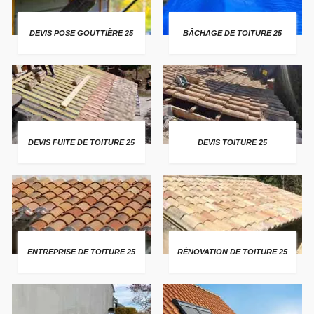
DEVIS POSE GOUTTIÈRE 25
BÂCHAGE DE TOITURE 25
DEVIS FUITE DE TOITURE 25
DEVIS TOITURE 25
ENTREPRISE DE TOITURE 25
RÉNOVATION DE TOITURE 25