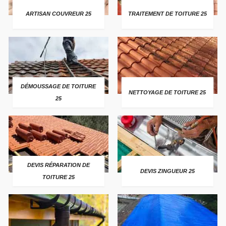
ARTISAN COUVREUR 25
TRAITEMENT DE TOITURE 25
DÉMOUSSAGE DE TOITURE
NETTOYAGE DE TOITURE 25
25
DEVIS RÉPARATION DE
DEVIS ZINGUEUR 25
TOITURE 25