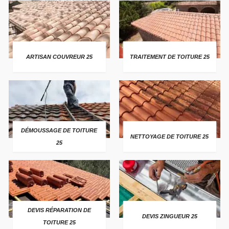
ARTISAN COUVREUR 25
TRAITEMENT DE TOITURE 25
DÉMOUSSAGE DE TOITURE
NETTOYAGE DE TOITURE 25
25
DEVIS RÉPARATION DE
DEVIS ZINGUEUR 25
TOITURE 25