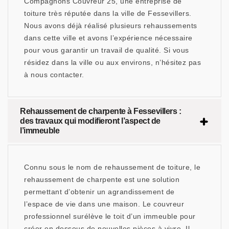
Compagnons Couvreur 25, une entreprise de
toiture très réputée dans la ville de Fessevillers.
Nous avons déjà réalisé plusieurs rehaussements
dans cette ville et avons l’expérience nécessaire
pour vous garantir un travail de qualité. Si vous
résidez dans la ville ou aux environs, n’hésitez pas
à nous contacter.
Rehaussement de charpente à Fessevillers :
des travaux qui modifieront l’aspect de
l’immeuble
Connu sous le nom de rehaussement de toiture, le
rehaussement de charpente est une solution
permettant d’obtenir un agrandissement de
l’espace de vie dans une maison. Le couvreur
professionnel surélève le toit d’un immeuble pour
créer en dessous de nouvelles pièces à vivre. Il