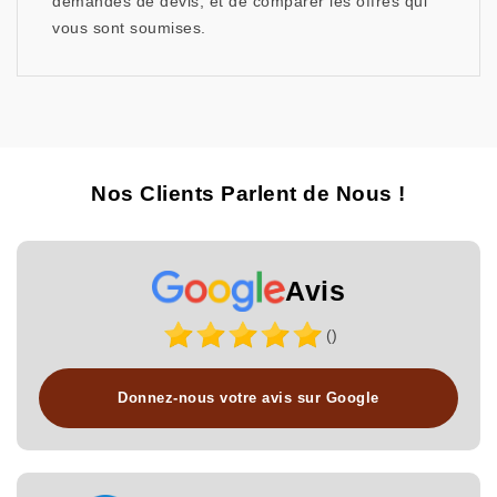
demandes de devis, et de comparer les offres qui
vous sont soumises.
Nos Clients Parlent de Nous !
Avis
()
Donnez-nous votre avis sur Google