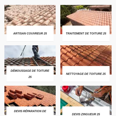
ARTISAN COUVREUR 25
TRAITEMENT DE TOITURE 25
DÉMOUSSAGE DE TOITURE
NETTOYAGE DE TOITURE 25
25
DEVIS RÉPARATION DE
DEVIS ZINGUEUR 25