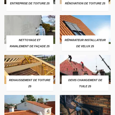
ENTREPRISE DE TOITURE 25
RÉNOVATION DE TOITURE 25
NETTOYAGE ET
RÉPARATEUR INSTALLATEUR
RAVALEMENT DE FAÇADE 25
DE VELUX 25
REHAUSSEMENT DE TOITURE
DEVIS CHANGEMENT DE
25
TUILE 25