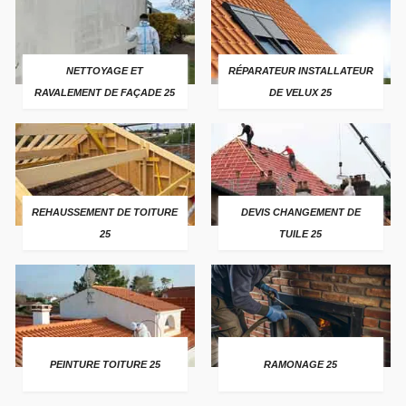
NETTOYAGE ET
RÉPARATEUR INSTALLATEUR
RAVALEMENT DE FAÇADE 25
DE VELUX 25
REHAUSSEMENT DE TOITURE
DEVIS CHANGEMENT DE
25
TUILE 25
PEINTURE TOITURE 25
RAMONAGE 25