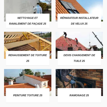
NETTOYAGE ET
RÉPARATEUR INSTALLATEUR
RAVALEMENT DE FAÇADE 25
DE VELUX 25
REHAUSSEMENT DE TOITURE
DEVIS CHANGEMENT DE
25
TUILE 25
PEINTURE TOITURE 25
RAMONAGE 25