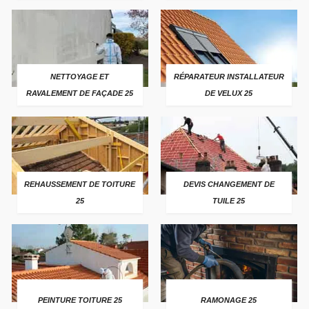
NETTOYAGE ET
RÉPARATEUR INSTALLATEUR
RAVALEMENT DE FAÇADE 25
DE VELUX 25
REHAUSSEMENT DE TOITURE
DEVIS CHANGEMENT DE
25
TUILE 25
PEINTURE TOITURE 25
RAMONAGE 25