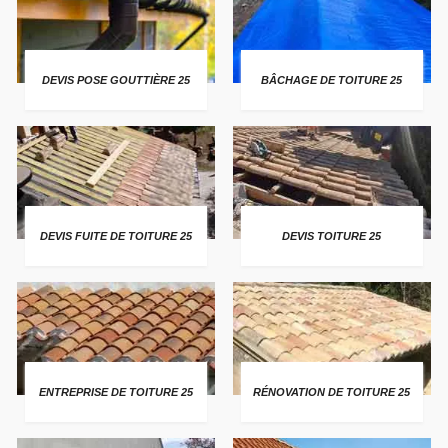
DEVIS POSE GOUTTIÈRE 25
BÂCHAGE DE TOITURE 25
DEVIS FUITE DE TOITURE 25
DEVIS TOITURE 25
ENTREPRISE DE TOITURE 25
RÉNOVATION DE TOITURE 25