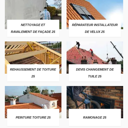
NETTOYAGE ET
RÉPARATEUR INSTALLATEUR
RAVALEMENT DE FAÇADE 25
DE VELUX 25
REHAUSSEMENT DE TOITURE
DEVIS CHANGEMENT DE
25
TUILE 25
PEINTURE TOITURE 25
RAMONAGE 25