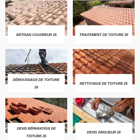
ARTISAN COUVREUR 25
TRAITEMENT DE TOITURE 25
DÉMOUSSAGE DE TOITURE
NETTOYAGE DE TOITURE 25
25
DEVIS RÉPARATION DE
DEVIS ZINGUEUR 25
TOITURE 25