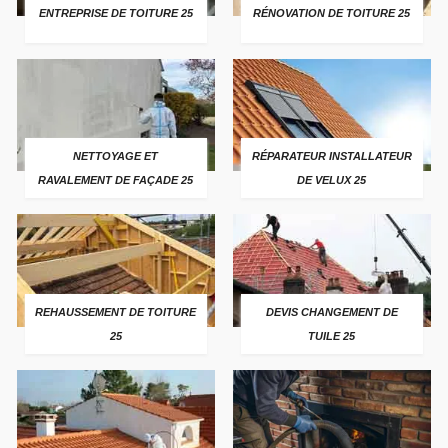
ENTREPRISE DE TOITURE 25
RÉNOVATION DE TOITURE 25
NETTOYAGE ET
RÉPARATEUR INSTALLATEUR
RAVALEMENT DE FAÇADE 25
DE VELUX 25
REHAUSSEMENT DE TOITURE
DEVIS CHANGEMENT DE
25
TUILE 25