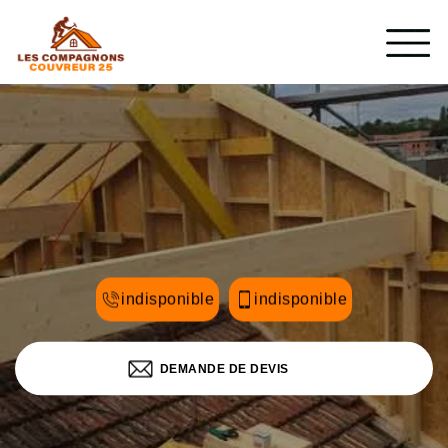
indisponible
indisponible
DEMANDE DE DEVIS