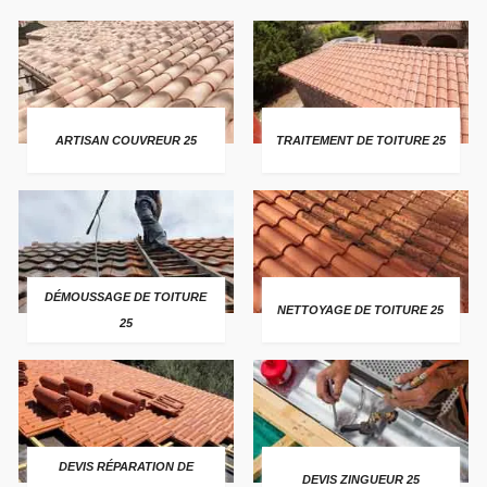
ARTISAN COUVREUR 25
TRAITEMENT DE TOITURE 25
DÉMOUSSAGE DE TOITURE
NETTOYAGE DE TOITURE 25
25
DEVIS RÉPARATION DE
DEVIS ZINGUEUR 25