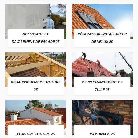
NETTOYAGE ET
RÉPARATEUR INSTALLATEUR
RAVALEMENT DE FAÇADE 25
DE VELUX 25
REHAUSSEMENT DE TOITURE
DEVIS CHANGEMENT DE
25
TUILE 25
PEINTURE TOITURE 25
RAMONAGE 25