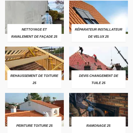
NETTOYAGE ET
RÉPARATEUR INSTALLATEUR
RAVALEMENT DE FAÇADE 25
DE VELUX 25
REHAUSSEMENT DE TOITURE
DEVIS CHANGEMENT DE
25
TUILE 25
PEINTURE TOITURE 25
RAMONAGE 25