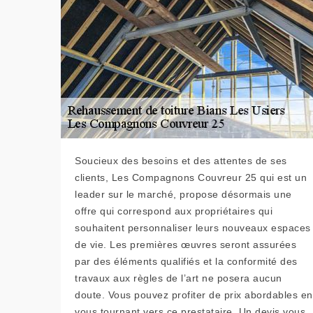
Soucieux des besoins et des attentes de ses
clients, Les Compagnons Couvreur 25 qui est un
leader sur le marché, propose désormais une
offre qui correspond aux propriétaires qui
souhaitent personnaliser leurs nouveaux espaces
de vie. Les premières œuvres seront assurées
par des éléments qualifiés et la conformité des
travaux aux règles de l’art ne posera aucun
doute. Vous pouvez profiter de prix abordables en
vous tournant vers ce prestataire. Un devis vous