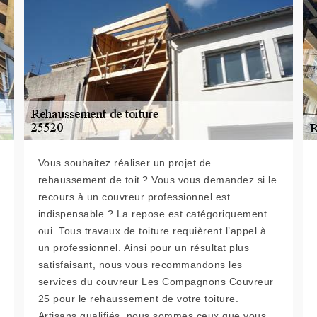
Vous souhaitez réaliser un projet de
rehaussement de toit ? Vous vous demandez si le
recours à un couvreur professionnel est
indispensable ? La repose est catégoriquement
oui. Tous travaux de toiture requièrent l’appel à
un professionnel. Ainsi pour un résultat plus
satisfaisant, nous vous recommandons les
services du couvreur Les Compagnons Couvreur
25 pour le rehaussement de votre toiture.
Artisans qualifiés, nous sommes ceux que vous