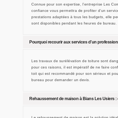
Connue pour son expertise, l’entreprise Les Co
confiance vous permettra de profiter d’un servic
prestations adaptées à tous les budgets, elle pe
sont disponibles pendant les heures de bureau.
Pourquoi recourir aux services d’un profession
Les travaux de surélévation de toiture sont dang
pour ces raisons, il est impératif de ne faire
toit qui est recommandé pour son sérieux et pou
bureau pour demander un devis.
Rehaussement de maison à Bians Les Usiers : d
Le rehaussement de maison est la solution idéale 