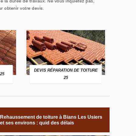
de la durée de travaux. Ne vous inquiétez pas,
r obtenir votre devis.
DEVIS RÉPARATION DE TOITURE
25
25
Rehaussement de toiture à Bians Les Usiers
et ses environs : quid des délais