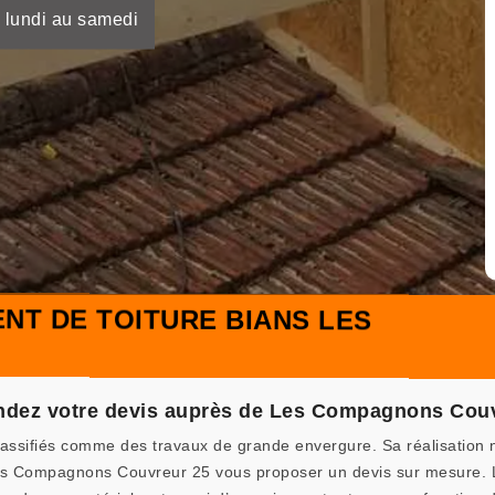
 lundi au samedi
NT DE TOITURE BIANS LES
ndez votre devis auprès de Les Compagnons Cou
lassifiés comme des travaux de grande envergure. Sa réalisation 
Les Compagnons Couvreur 25 vous proposer un devis sur mesure.