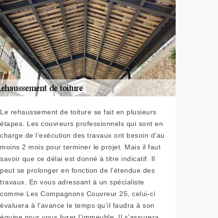
Le rehaussement de toiture se fait en plusieurs
étapes. Les couvreurs professionnels qui sont en
charge de l’exécution des travaux ont besoin d’au
moins 2 mois pour terminer le projet. Mais il faut
savoir que ce délai est donné à titre indicatif. Il
peut se prolonger en fonction de l’étendue des
travaux. En vous adressant à un spécialiste
comme Les Compagnons Couvreur 25, celui-ci
évaluera à l’avance le temps qu’il faudra à son
équipe pour vous livrer l’immeuble. Il s’assurera