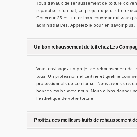
Tous travaux de rehaussement de toiture doivent 
réparation d’un toit, ce projet ne peut être exé
Couvreur 25 est un artisan couvreur qui vous p
administratives. Appelez-le pour en savoir plus.
Un bon rehaussement de toit chez Les Compa
Vous envisagez un projet de rehaussement de toi
tous. Un professionnel certifié et qualifié com
professionnels de confiance. Nous avons des sav
bonnes mains avec nous. Nous allons donner nos 
l’esthétique de votre toiture.
Profitez des meilleurs tarifs de rehaussement 