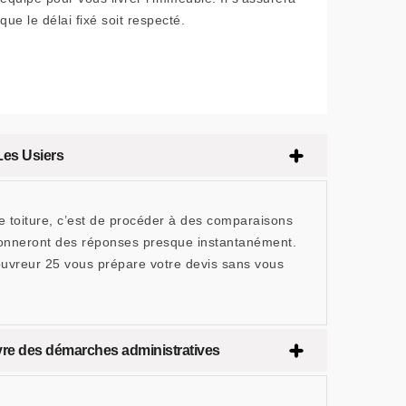
que le délai fixé soit respecté.
Les Usiers
e toiture, c’est de procéder à des comparaisons
 donneront des réponses presque instantanément.
uvreur 25 vous prépare votre devis sans vous
re des démarches administratives