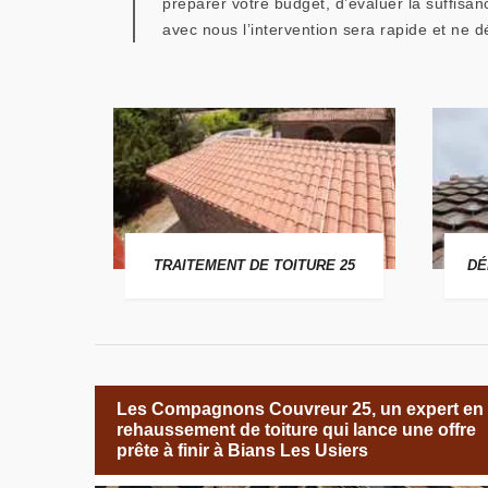
préparer votre budget, d’évaluer la suffisan
avec nous l’intervention sera rapide et ne d
 25
TRAITEMENT DE TOITURE 25
DÉ
Les Compagnons Couvreur 25, un expert en
rehaussement de toiture qui lance une offre
prête à finir à Bians Les Usiers