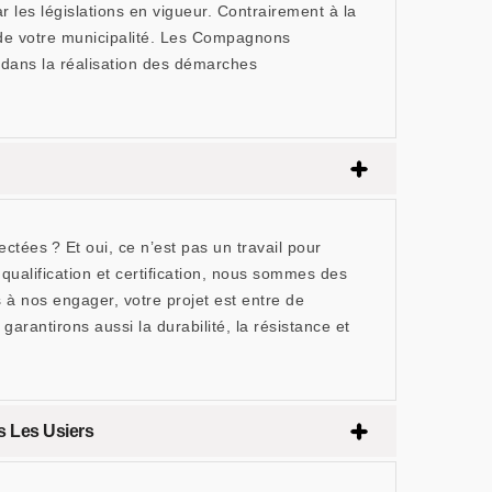
 les législations en vigueur. Contrairement à la
e de votre municipalité. Les Compagnons
 dans la réalisation des démarches
tées ? Et oui, ce n’est pas un travail pour
ualification et certification, nous sommes des
à nos engager, votre projet est entre de
rantirons aussi la durabilité, la résistance et
s Les Usiers