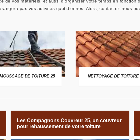
ce de vos matériels, et aussi d’organiser votre temps en fonction 
érangera pas vos activités quotidiennes. Alors, contactez-nous pou
MOUSSAGE DE TOITURE 25
NETTOYAGE DE TOITURE 
Les Compagnons Couvreur 25, un couvreur
pour rehaussement de votre toiture