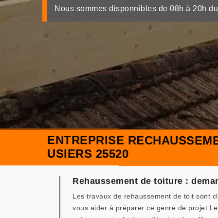
Nous sommes disponnibles de 08h à 20h du
ENTREPRISE RECHAUSSEME
USIERS 25520
Rehaussement de toiture : dema
Les travaux de rehaussement de toit sont c
vous aider à préparer ce genre de projet 