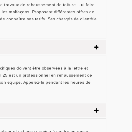
 travaux de rehaussement de toiture. Lui faire
e les malfaçons. Proposant différentes offres de
de connaître ses tarifs. Ses chargés de clientèle
ifiques doivent être observées à la lettre et
ur 25 est un professionnel en rehaussement de
son équipe. Appelez-le pendant les heures de
réaliser et est assez rapide à mettre en œuvre,