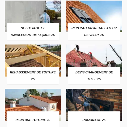
NETTOYAGE ET
RÉPARATEUR INSTALLATEUR
RAVALEMENT DE FAÇADE 25
DE VELUX 25
REHAUSSEMENT DE TOITURE
DEVIS CHANGEMENT DE
25
TUILE 25
PEINTURE TOITURE 25
RAMONAGE 25