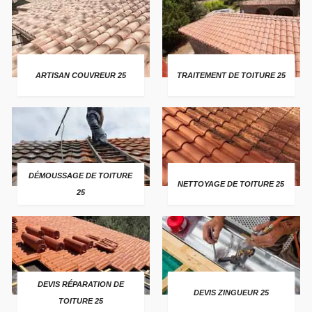
ARTISAN COUVREUR 25
TRAITEMENT DE TOITURE 25
DÉMOUSSAGE DE TOITURE
NETTOYAGE DE TOITURE 25
25
DEVIS RÉPARATION DE
DEVIS ZINGUEUR 25
TOITURE 25