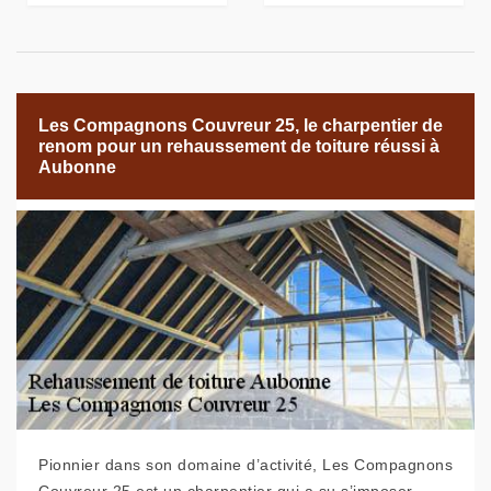
Les Compagnons Couvreur 25, le charpentier de
renom pour un rehaussement de toiture réussi à
Aubonne
Pionnier dans son domaine d’activité, Les Compagnons