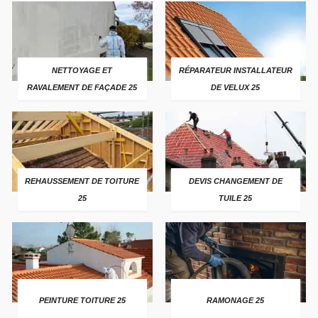
NETTOYAGE ET
RÉPARATEUR INSTALLATEUR
RAVALEMENT DE FAÇADE 25
DE VELUX 25
REHAUSSEMENT DE TOITURE
DEVIS CHANGEMENT DE
25
TUILE 25
PEINTURE TOITURE 25
RAMONAGE 25