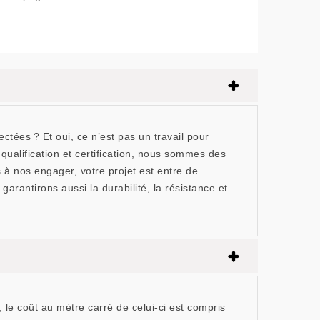
tées ? Et oui, ce n’est pas un travail pour
ualification et certification, nous sommes des
à nos engager, votre projet est entre de
rantirons aussi la durabilité, la résistance et
, le coût au mètre carré de celui-ci est compris