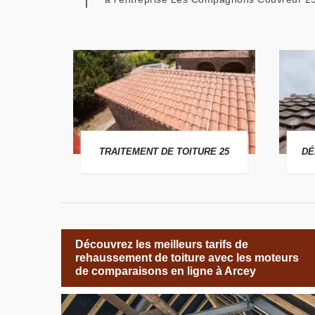
 25
TRAITEMENT DE TOITURE 25
DÉ
Découvrez les meilleurs tarifs de
rehaussement de toiture avec les moteurs
de comparaisons en ligne à Arcey