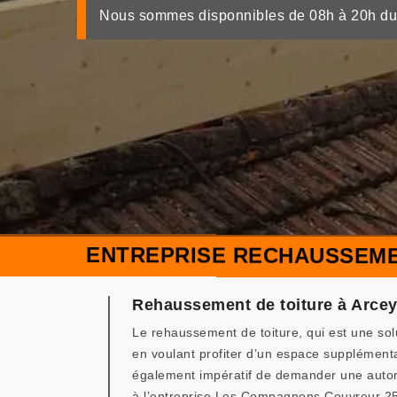
Nous sommes disponnibles de 08h à 20h du
ENTREPRISE RECHAUSSEMEN
Rehaussement de toiture à Arcey 
Le rehaussement de toiture, qui est une sol
en voulant profiter d’un espace supplémentai
également impératif de demander une autoris
à l’entreprise Les Compagnons Couvreur 25 