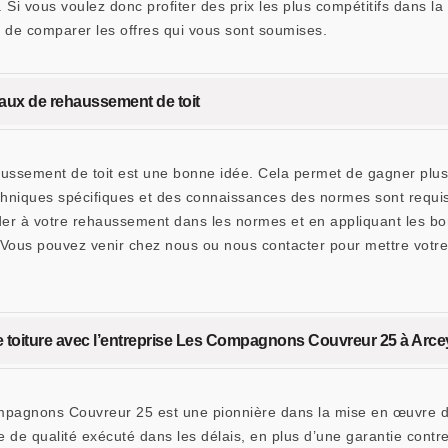
Si vous voulez donc profiter des prix les plus compétitifs dans la
de comparer les offres qui vous sont soumises.
aux de rehaussement de toit
aussement de toit est une bonne idée. Cela permet de gagner plus
 techniques spécifiques et des connaissances des normes sont req
 à votre rehaussement dans les normes et en appliquant les bonn
 Vous pouvez venir chez nous ou nous contacter pour mettre votre
de toiture avec l’entreprise Les Compagnons Couvreur 25 à Arce
mpagnons Couvreur 25 est une pionnière dans la mise en œuvre de
e de qualité exécuté dans les délais, en plus d’une garantie contr