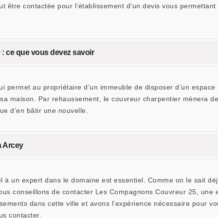
ut être contactée pour l’établissement d’un devis vous permettant 
 : ce que vous devez savoir
i permet au propriétaire d’un immeuble de disposer d’un espace d
der sa maison. Par rehaussement, le couvreur charpentier mènera d
ue d’en bâtir une nouvelle.
à Arcey
el à un expert dans le domaine est essentiel. Comme on le sait déj
vous conseillons de contacter Les Compagnons Couvreur 25, une ent
ements dans cette ville et avons l’expérience nécessaire pour vous
us contacter.