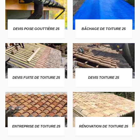
DEVIS POSE GOUTTIÈRE 25
BÂCHAGE DE TOITURE 25
DEVIS FUITE DE TOITURE 25
DEVIS TOITURE 25
ENTREPRISE DE TOITURE 25
RÉNOVATION DE TOITURE 25