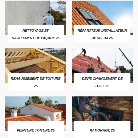
NETTOYAGE ET
RÉPARATEUR INSTALLATEUR
RAVALEMENT DE FAÇADE 25
DE VELUX 25
REHAUSSEMENT DE TOITURE
DEVIS CHANGEMENT DE
25
TUILE 25
PEINTURE TOITURE 25
RAMONAGE 25