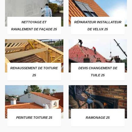
NETTOYAGE ET
RÉPARATEUR INSTALLATEUR
RAVALEMENT DE FAÇADE 25
DE VELUX 25
REHAUSSEMENT DE TOITURE
DEVIS CHANGEMENT DE
25
TUILE 25
PEINTURE TOITURE 25
RAMONAGE 25