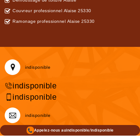
Démoussage de toiture Alaise
Couvreur professionnel Alaise 25330
Ramonage professionnel Alaise 25330
indisponible
indisponible
indisponible
indisponible
/
Appelez-nous au
indisponible
indisponible