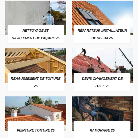
NETTOYAGE ET
RÉPARATEUR INSTALLATEUR
RAVALEMENT DE FAÇADE 25
DE VELUX 25
REHAUSSEMENT DE TOITURE
DEVIS CHANGEMENT DE
25
TUILE 25
PEINTURE TOITURE 25
RAMONAGE 25