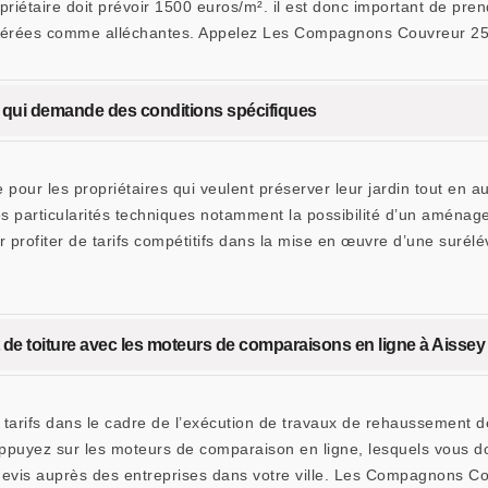
priétaire doit prévoir 1500 euros/m². il est donc important de pr
idérées comme alléchantes. Appelez Les Compagnons Couvreur 25 po
r qui demande des conditions spécifiques
 pour les propriétaires qui veulent préserver leur jardin tout en a
des particularités techniques notamment la possibilité d’un amén
r profiter de tarifs compétitifs dans la mise en œuvre d’une surélé
 de toiture avec les moteurs de comparaisons en ligne à Aissey
s tarifs dans le cadre de l’exécution de travaux de rehaussement d
 appuyez sur les moteurs de comparaison en ligne, lesquels vous
evis auprès des entreprises dans votre ville. Les Compagnons Co