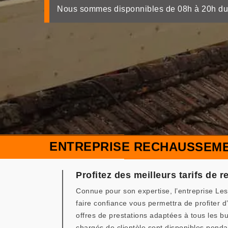
Nous sommes disponnibles de 08h à 20h du
ENTREPRISE RECHAUSSEMEN
Profitez des meilleurs tarifs de
Connue pour son expertise, l’entreprise L
faire confiance vous permettra de profiter d
offres de prestations adaptées à tous les bu
chargés de clientèle sont disponibles penda