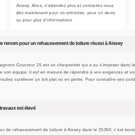
Aissey. Alors, n’attendez plus et contactez-nous
dès maintenant pour un entretien, pour un devis
ou pour plus d’informations.
e renom pour un rehaussement de toiture réussi à Aissey
agnons Couvreur 25 est un charpentier qui a su s’imposer dans le
e son équipe, il est en mesure de répondre à vos exigences et vou
vouliez surélever un toit plat ou en pente. Pour connaître ses con
travaux est élevé
avaux de rehaussement de toiture à Aissey dans le 25360, c’est leur