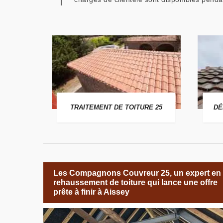
 25
TRAITEMENT DE TOITURE 25
DÉ
Les Compagnons Couvreur 25, un expert en
rehaussement de toiture qui lance une offre
prête à finir à Aissey