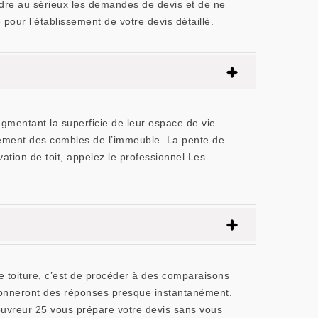
endre au sérieux les demandes de devis et de ne
ur l’établissement de votre devis détaillé.
ugmentant la superficie de leur espace de vie.
agement des combles de l’immeuble. La pente de
vation de toit, appelez le professionnel Les
e toiture, c’est de procéder à des comparaisons
 donneront des réponses presque instantanément.
uvreur 25 vous prépare votre devis sans vous