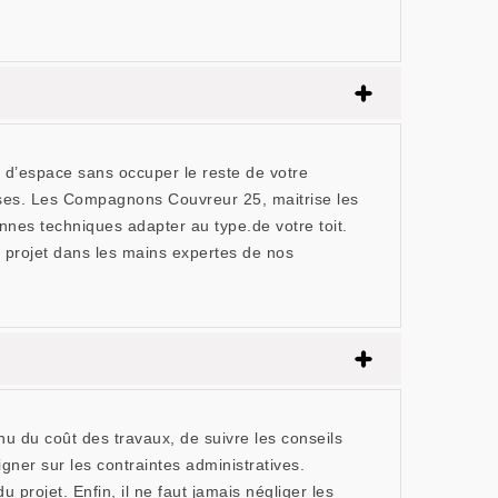
 d’espace sans occuper le reste de votre
uises. Les Compagnons Couvreur 25, maitrise les
es techniques adapter au type.de votre toit.
 projet dans les mains expertes de nos
u du coût des travaux, de suivre les conseils
gner sur les contraintes administratives.
 projet. Enfin, il ne faut jamais négliger les