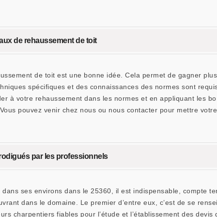
aux de rehaussement de toit
aussement de toit est une bonne idée. Cela permet de gagner plus
 techniques spécifiques et des connaissances des normes sont req
 à votre rehaussement dans les normes et en appliquant les bonn
 Vous pouvez venir chez nous ou nous contacter pour mettre votre
rodigués par les professionnels
 dans ses environs dans le 25360, il est indispensable, compte ten
vrant dans le domaine. Le premier d’entre eux, c’est de se rensei
s charpentiers fiables pour l’étude et l’établissement des devis du