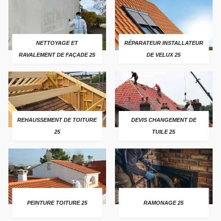
NETTOYAGE ET
RÉPARATEUR INSTALLATEUR
RAVALEMENT DE FAÇADE 25
DE VELUX 25
REHAUSSEMENT DE TOITURE
DEVIS CHANGEMENT DE
25
TUILE 25
PEINTURE TOITURE 25
RAMONAGE 25