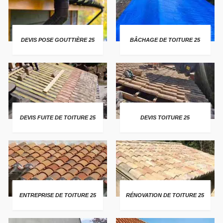
DEVIS POSE GOUTTIÈRE 25
BÂCHAGE DE TOITURE 25
DEVIS FUITE DE TOITURE 25
DEVIS TOITURE 25
ENTREPRISE DE TOITURE 25
RÉNOVATION DE TOITURE 25