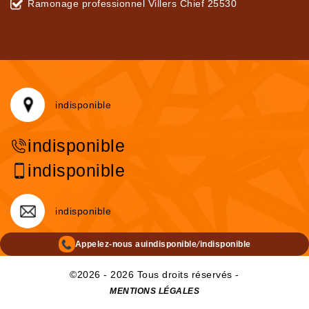
Ramonage professionnel Villers Chief 25530
indisponible
indisponible
indisponible
indisponible
/
Appelez-nous au
indisponible
indisponible
©2026 - 2026 Tous droits réservés -
MENTIONS LÉGALES