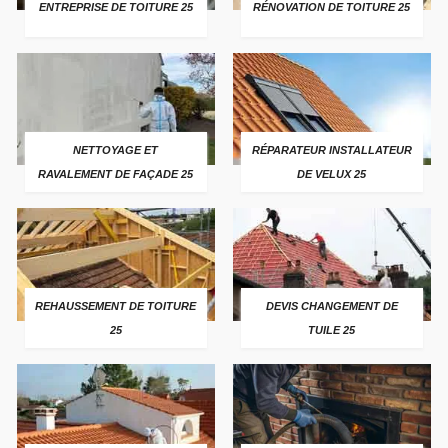
ENTREPRISE DE TOITURE 25
RÉNOVATION DE TOITURE 25
NETTOYAGE ET
RÉPARATEUR INSTALLATEUR
RAVALEMENT DE FAÇADE 25
DE VELUX 25
REHAUSSEMENT DE TOITURE
DEVIS CHANGEMENT DE
25
TUILE 25