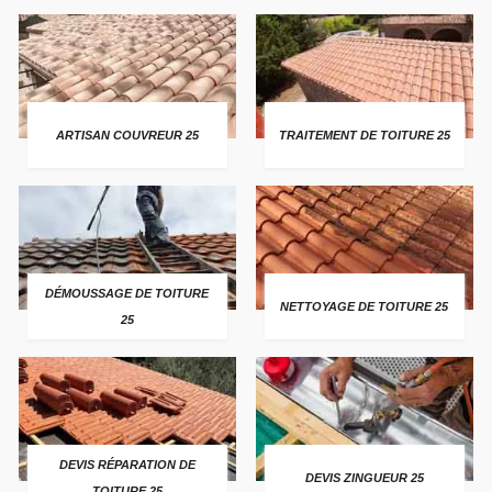
ARTISAN COUVREUR 25
TRAITEMENT DE TOITURE 25
DÉMOUSSAGE DE TOITURE
NETTOYAGE DE TOITURE 25
25
DEVIS RÉPARATION DE
DEVIS ZINGUEUR 25
TOITURE 25