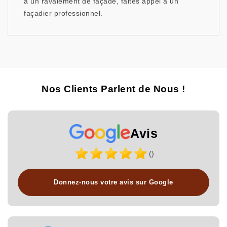
à un ravalement de façade, faites appel à un
façadier professionnel.
Nos Clients Parlent de Nous !
Avis
()
Donnez-nous votre avis sur Google