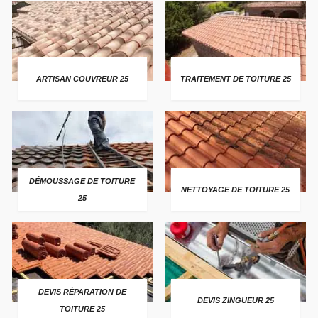
ARTISAN COUVREUR 25
TRAITEMENT DE TOITURE 25
DÉMOUSSAGE DE TOITURE
NETTOYAGE DE TOITURE 25
25
DEVIS RÉPARATION DE
DEVIS ZINGUEUR 25
TOITURE 25