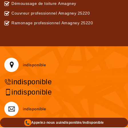
Démoussage de toiture Amagney
Couvreur professionnel Amagney 25220
Ramonage professionnel Amagney 25220
indisponible
indisponible
indisponible
indisponible
/
Appelez-nous au
indisponible
indisponible