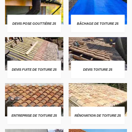
DEVIS POSE GOUTTIÈRE 25
BÂCHAGE DE TOITURE 25
DEVIS FUITE DE TOITURE 25
DEVIS TOITURE 25
ENTREPRISE DE TOITURE 25
RÉNOVATION DE TOITURE 25