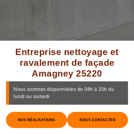
Entreprise nettoyage et
ravalement de façade
Amagney 25220
Nous sommes disponnibles de 08h à 20h du
lundi au samedi
NOS RÉALISATIONS
NOUS CONTACTER