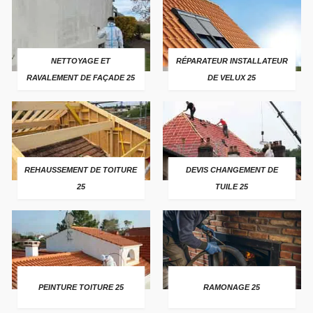
NETTOYAGE ET
RÉPARATEUR INSTALLATEUR
RAVALEMENT DE FAÇADE 25
DE VELUX 25
REHAUSSEMENT DE TOITURE
DEVIS CHANGEMENT DE
25
TUILE 25
PEINTURE TOITURE 25
RAMONAGE 25