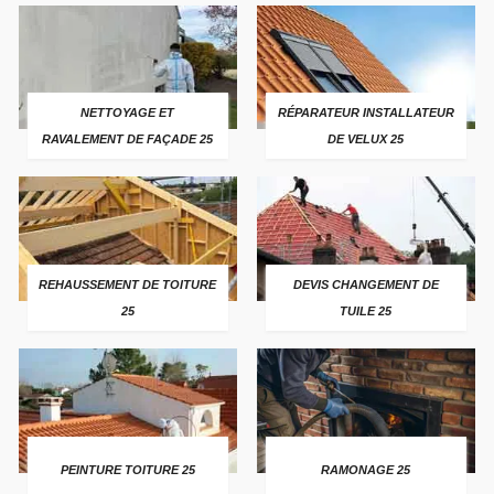
NETTOYAGE ET
RÉPARATEUR INSTALLATEUR
RAVALEMENT DE FAÇADE 25
DE VELUX 25
REHAUSSEMENT DE TOITURE
DEVIS CHANGEMENT DE
25
TUILE 25
PEINTURE TOITURE 25
RAMONAGE 25