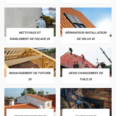
NETTOYAGE ET
RÉPARATEUR INSTALLATEUR
RAVALEMENT DE FAÇADE 25
DE VELUX 25
REHAUSSEMENT DE TOITURE
DEVIS CHANGEMENT DE
25
TUILE 25