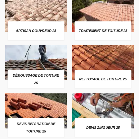
ARTISAN COUVREUR 25
TRAITEMENT DE TOITURE 25
DÉMOUSSAGE DE TOITURE
NETTOYAGE DE TOITURE 25
25
DEVIS RÉPARATION DE
DEVIS ZINGUEUR 25
TOITURE 25