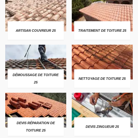
ARTISAN COUVREUR 25
TRAITEMENT DE TOITURE 25
DÉMOUSSAGE DE TOITURE
NETTOYAGE DE TOITURE 25
25
DEVIS RÉPARATION DE
DEVIS ZINGUEUR 25
TOITURE 25