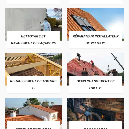
NETTOYAGE ET
RÉPARATEUR INSTALLATEUR
RAVALEMENT DE FAÇADE 25
DE VELUX 25
REHAUSSEMENT DE TOITURE
DEVIS CHANGEMENT DE
25
TUILE 25