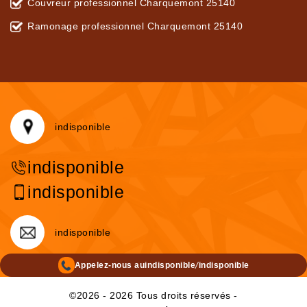
Couvreur professionnel Charquemont 25140
Ramonage professionnel Charquemont 25140
indisponible
indisponible
indisponible
indisponible
/
Appelez-nous au
indisponible
indisponible
©2026 - 2026 Tous droits réservés -