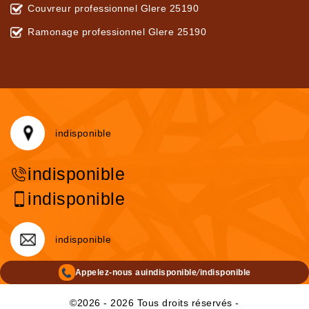
Couvreur professionnel Glere 25190
Ramonage professionnel Glere 25190
indisponible
indisponible
indisponible
indisponible
/
Appelez-nous au
indisponible
indisponible
©2026 - 2026 Tous droits réservés -