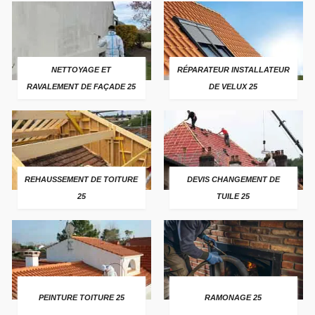
NETTOYAGE ET
RÉPARATEUR INSTALLATEUR
RAVALEMENT DE FAÇADE 25
DE VELUX 25
REHAUSSEMENT DE TOITURE
DEVIS CHANGEMENT DE
25
TUILE 25
PEINTURE TOITURE 25
RAMONAGE 25