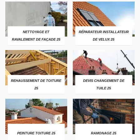
NETTOYAGE ET
RÉPARATEUR INSTALLATEUR
RAVALEMENT DE FAÇADE 25
DE VELUX 25
REHAUSSEMENT DE TOITURE
DEVIS CHANGEMENT DE
25
TUILE 25
PEINTURE TOITURE 25
RAMONAGE 25