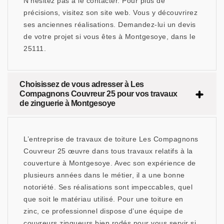
N’hésitez pas à le contacter. Pour plus de
précisions, visitez son site web. Vous y découvrirez
ses anciennes réalisations. Demandez-lui un devis
de votre projet si vous êtes à Montgesoye, dans le
25111.
Choisissez de vous adresser à Les
Compagnons Couvreur 25 pour vos travaux
de zinguerie à Montgesoye
L’entreprise de travaux de toiture Les Compagnons
Couvreur 25 œuvre dans tous travaux relatifs à la
couverture à Montgesoye. Avec son expérience de
plusieurs années dans le métier, il a une bonne
notoriété. Ses réalisations sont impeccables, quel
que soit le matériau utilisé. Pour une toiture en
zinc, ce professionnel dispose d’une équipe de
couvreurs zingueurs bien rodés pour vous servir si