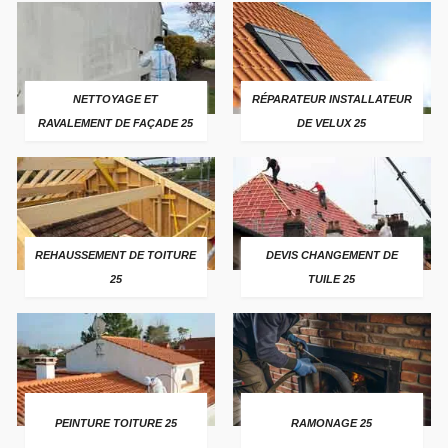
NETTOYAGE ET
RÉPARATEUR INSTALLATEUR
RAVALEMENT DE FAÇADE 25
DE VELUX 25
REHAUSSEMENT DE TOITURE
DEVIS CHANGEMENT DE
25
TUILE 25
PEINTURE TOITURE 25
RAMONAGE 25