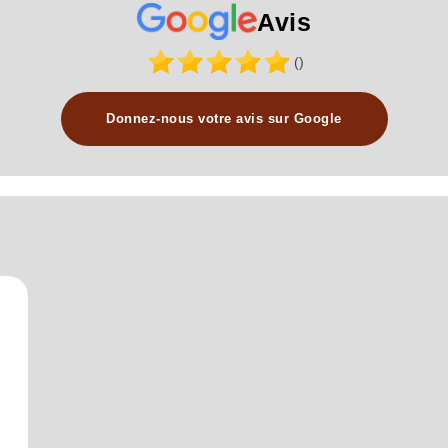
Avis
()
Donnez-nous votre avis sur Google