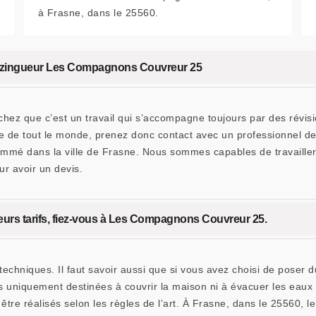
à Frasne, dans le 25560.
ise zingueur Les Compagnons Couvreur 25
chez que c’est un travail qui s’accompagne toujours par des révis
rtée de tout le monde, prenez donc contact avec un professionnel
mmé dans la ville de Frasne. Nous sommes capables de travailler 
ur avoir un devis.
leurs tarifs, fiez-vous à Les Compagnons Couvreur 25.
techniques. Il faut savoir aussi que si vous avez choisi de poser 
as uniquement destinées à couvrir la maison ni à évacuer les eaux 
 être réalisés selon les règles de l’art. À Frasne, dans le 25560