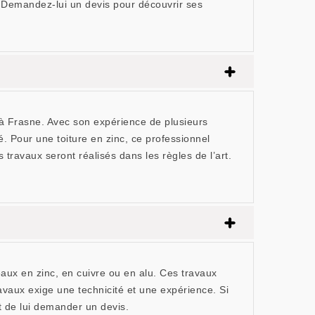
s. Demandez-lui un devis pour découvrir ses
 à Frasne. Avec son expérience de plusieurs
é. Pour une toiture en zinc, ce professionnel
travaux seront réalisés dans les règles de l’art.
eaux en zinc, en cuivre ou en alu. Ces travaux
ravaux exige une technicité et une expérience. Si
t de lui demander un devis.