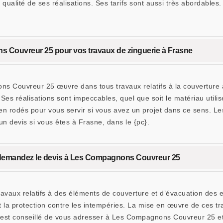
qualité de ses réalisations. Ses tarifs sont aussi très abordable
 Couvreur 25 pour vos travaux de zinguerie à Frasne
ons Couvreur 25 œuvre dans tous travaux relatifs à la couverture
Ses réalisations sont impeccables, quel que soit le matériau utilis
 rodés pour vous servir si vous avez un projet dans ce sens. Les 
n devis si vous êtes à Frasne, dans le {pc}.
 : demandez le devis à Les Compagnons Couvreur 25
ravaux relatifs à des éléments de couverture et d’évacuation des 
 et la protection contre les intempéries. La mise en œuvre de ces t
il est conseillé de vous adresser à Les Compagnons Couvreur 25 e