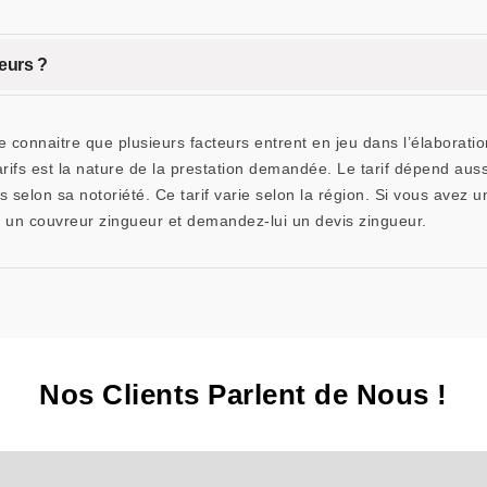
eurs ?
de connaitre que plusieurs facteurs entrent en jeu dans l’élaborati
ifs est la nature de la prestation demandée. Le tarif dépend aussi
 selon sa notoriété. Ce tarif varie selon la région. Si vous avez un
n couvreur zingueur et demandez-lui un devis zingueur.
Nos Clients Parlent de Nous !