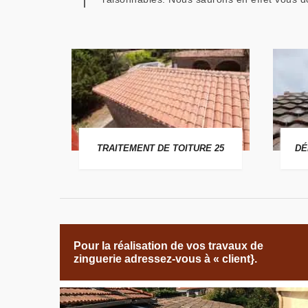
 25
TRAITEMENT DE TOITURE 25
DÉ
Pour la réalisation de vos travaux de
zinguerie adressez-vous à « client}.