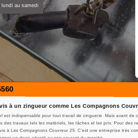
 lundi au samedi
560
evis à un zingueur comme Les Compagnons Couvr
el est indispensable pour tout travail de zinguerie. Mais avant 
ls des travaux tels les matériels, les tâches et les prix. Pour des 
is à Les Compagnons Couvreur 25. C’est une entreprise très conn
onner un devis adapté au prix courant du marché.