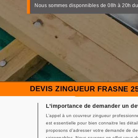
Nous sommes disponnibles de 08h à 20h du
DEVIS ZINGUEUR FRASNE 25
L’importance de demander un d
L’appel à un couvreur zingueur professionn
est essentielle pour bien connaitre les détai
proposons d’adresser votre demande de dev
raisonnables. Nous saurons en effet vous d