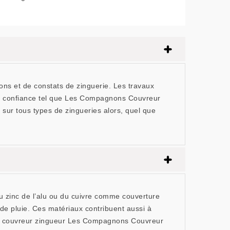
ions et de constats de zinguerie. Les travaux
 de confiance tel que Les Compagnons Couvreur
sur tous types de zingueries alors, quel que
du zinc de l’alu ou du cuivre comme couverture
de pluie. Ces matériaux contribuent aussi à
, le couvreur zingueur Les Compagnons Couvreur