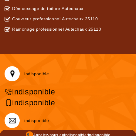
Démoussage de toiture Autechaux
Couvreur professionnel Autechaux 25110
Ramonage professionnel Autechaux 25110
indisponible
indisponible
indisponible
indisponible
/
Appelez-nous au
indisponible
indisponible