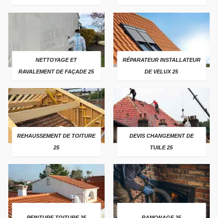
NETTOYAGE ET
RÉPARATEUR INSTALLATEUR
RAVALEMENT DE FAÇADE 25
DE VELUX 25
REHAUSSEMENT DE TOITURE
DEVIS CHANGEMENT DE
25
TUILE 25
PEINTURE TOITURE 25
RAMONAGE 25