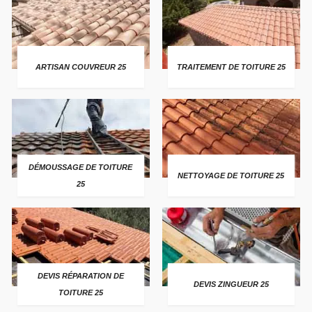
ARTISAN COUVREUR 25
TRAITEMENT DE TOITURE 25
DÉMOUSSAGE DE TOITURE
NETTOYAGE DE TOITURE 25
25
DEVIS RÉPARATION DE
DEVIS ZINGUEUR 25
TOITURE 25