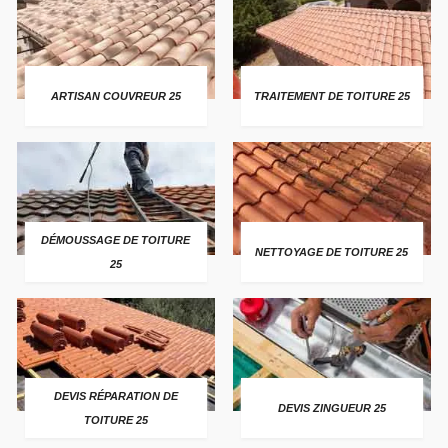
ARTISAN COUVREUR 25
TRAITEMENT DE TOITURE 25
DÉMOUSSAGE DE TOITURE
NETTOYAGE DE TOITURE 25
25
DEVIS RÉPARATION DE
DEVIS ZINGUEUR 25
TOITURE 25