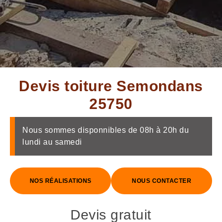
Devis toiture Semondans
25750
Nous sommes disponnibles de 08h à 20h du
lundi au samedi
NOS RÉALISATIONS
NOUS CONTACTER
Devis gratuit