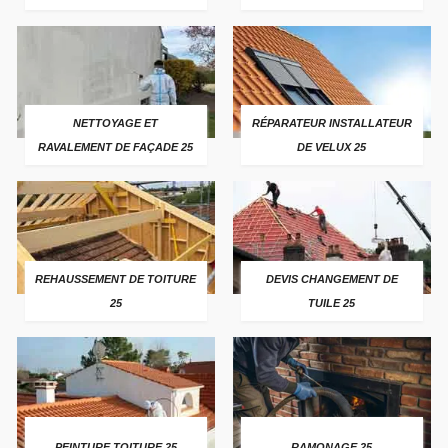
NETTOYAGE ET
RÉPARATEUR INSTALLATEUR
RAVALEMENT DE FAÇADE 25
DE VELUX 25
REHAUSSEMENT DE TOITURE
DEVIS CHANGEMENT DE
25
TUILE 25
PEINTURE TOITURE 25
RAMONAGE 25