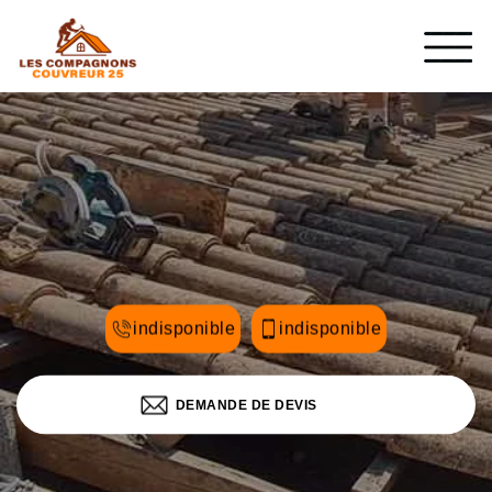
indisponible
indisponible
DEMANDE DE DEVIS