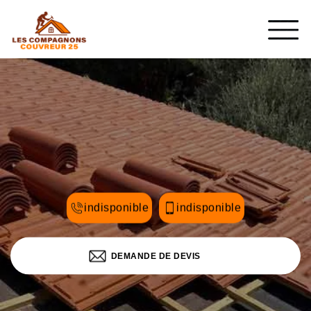
indisponible
indisponible
DEMANDE DE DEVIS