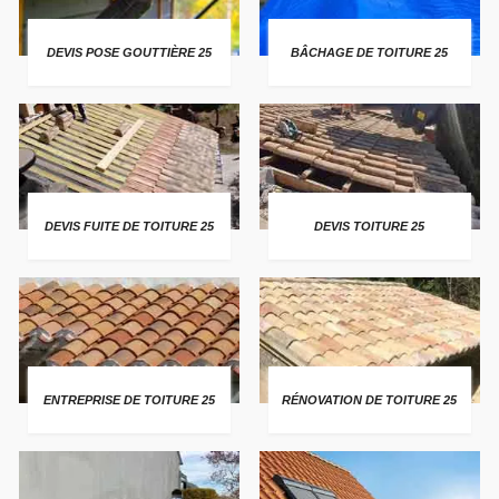
DEVIS POSE GOUTTIÈRE 25
BÂCHAGE DE TOITURE 25
DEVIS FUITE DE TOITURE 25
DEVIS TOITURE 25
ENTREPRISE DE TOITURE 25
RÉNOVATION DE TOITURE 25