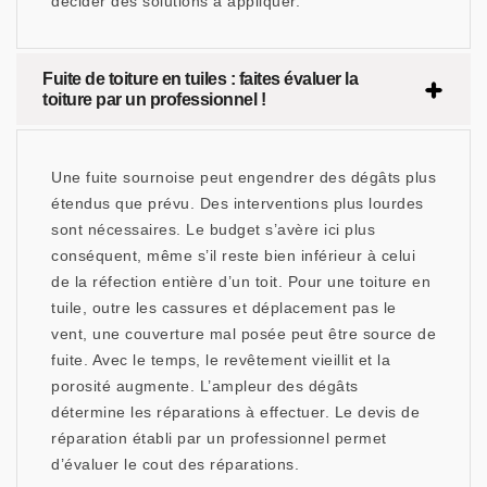
décider des solutions à appliquer.
Fuite de toiture en tuiles : faites évaluer la
toiture par un professionnel !
Une fuite sournoise peut engendrer des dégâts plus
étendus que prévu. Des interventions plus lourdes
sont nécessaires. Le budget s’avère ici plus
conséquent, même s’il reste bien inférieur à celui
de la réfection entière d’un toit. Pour une toiture en
tuile, outre les cassures et déplacement pas le
vent, une couverture mal posée peut être source de
fuite. Avec le temps, le revêtement vieillit et la
porosité augmente. L’ampleur des dégâts
détermine les réparations à effectuer. Le devis de
réparation établi par un professionnel permet
d’évaluer le cout des réparations.