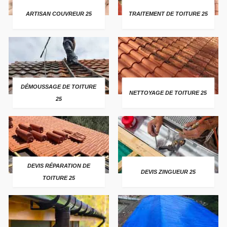
ARTISAN COUVREUR 25
TRAITEMENT DE TOITURE 25
DÉMOUSSAGE DE TOITURE
NETTOYAGE DE TOITURE 25
25
DEVIS RÉPARATION DE
DEVIS ZINGUEUR 25
TOITURE 25