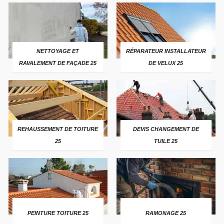
NETTOYAGE ET
RÉPARATEUR INSTALLATEUR
RAVALEMENT DE FAÇADE 25
DE VELUX 25
REHAUSSEMENT DE TOITURE
DEVIS CHANGEMENT DE
25
TUILE 25
PEINTURE TOITURE 25
RAMONAGE 25