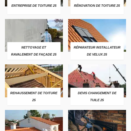
ENTREPRISE DE TOITURE 25
RÉNOVATION DE TOITURE 25
NETTOYAGE ET
RÉPARATEUR INSTALLATEUR
RAVALEMENT DE FAÇADE 25
DE VELUX 25
REHAUSSEMENT DE TOITURE
DEVIS CHANGEMENT DE
25
TUILE 25