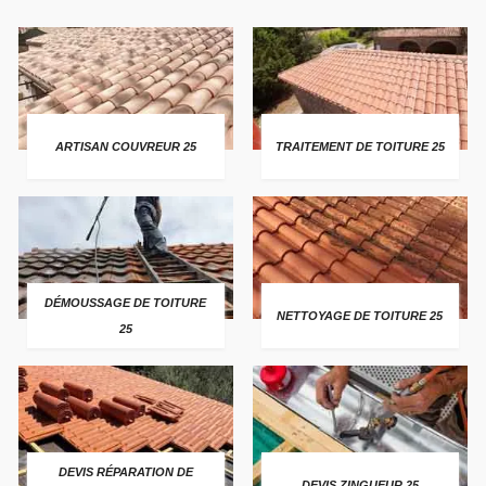
ARTISAN COUVREUR 25
TRAITEMENT DE TOITURE 25
DÉMOUSSAGE DE TOITURE
NETTOYAGE DE TOITURE 25
25
DEVIS RÉPARATION DE
DEVIS ZINGUEUR 25