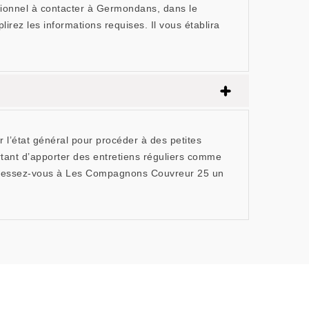
sionnel à contacter à Germondans, dans le
irez les informations requises. Il vous établira
er l’état général pour procéder à des petites
ortant d’apporter des entretiens réguliers comme
 adressez-vous à Les Compagnons Couvreur 25 un