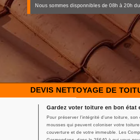
Nous sommes disponnibles de 08h à 20h du
DEVIS NETTOYAGE DE TOIT
Gardez voter toiture en bon état 
Pour préserver l’intégrité d’une toiture, so
mousses qui peuvent coloniser votre toitur
couverture et de votre immeuble. Les Compa
Germondans, dans le 25640 à qui vous pour