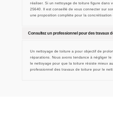
réaliser. Si un nettoyage de toiture figure dan
25640. Il est conseillé de vous connecter sur so
une proposition complète pour la concrétisation 
Consultez un professionnel pour des travaux de
Un nettoyage de toiture a pour objectif de prolon
réparations. Nous avons tendance à négliger le n
le nettoyage pour que la toiture résiste mieu
professionnel des travaux de toiture pour le nett