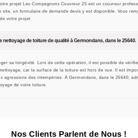
s votre projet Les Compagnons Couvreur 25 est un couvreur profes
n site, un formulaire de demande devis y est disponible. Vous rempl
de votre projet.
 nettoyage de toiture de qualité à Germondans, dans le 25640.
ger sa longévité. Lors de cette opération, il est possible de vérifi
ettoyage, car la surface de la toiture est hors de vue. Il est imp
x aux agressions des intempéries. À Germondans, dans le 25640,
oyage de votre toiture.
Nos Clients Parlent de Nous !