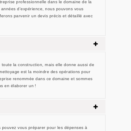
treprise professionnelle dans le domaine de la
es années d’expérience, nous pouvons vous
ferons parvenir un devis précis et détaillé avec
e toute la construction, mais elle donne aussi de
Le nettoyage est la moindre des opérations pour
ntreprise renommée dans ce domaine et sommes
s en élaborer un !
ous pouvez vous préparer pour les dépenses à