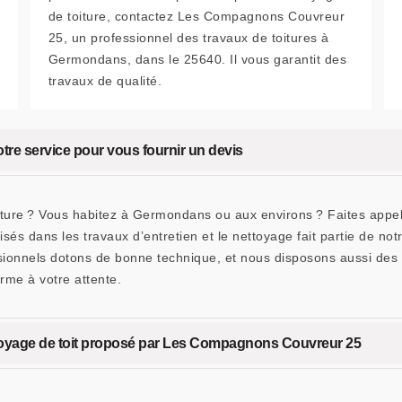
de toiture, contactez Les Compagnons Couvreur
25, un professionnel des travaux de toitures à
Germondans, dans le 25640. Il vous garantit des
travaux de qualité.
tre service pour vous fournir un devis
oiture ? Vous habitez à Germondans ou aux environs ? Faites app
és dans les travaux d’entretien et le nettoyage fait partie de notr
ssionnels dotons de bonne technique, et nous disposons aussi des
rme à votre attente.
nettoyage de toit proposé par Les Compagnons Couvreur 25