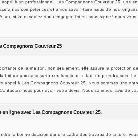
faire appel à un professionnel. Les Compagnons Couvreur 25, une en
âce à nos compétences et à nos savoir-faire issus de nos longu
 Alors, si vous voulez nous engager, faites-nous signe ! nous vous 
Les Compagnons Couvreur 25
mportante de la maison, non seulement, elle assure la protection d
la toiture puisse assurer ses fonctions, il faut en prendre soin. 
e faire appel à Les Compagnons Couvreur 25. Nous sommes une e
. Contactez-nous pour avoir votre devis. Nous sommes ravis de vou
re en ligne avec Les Compagnons Couvreur 25.
rendre la bonne décision dans le cadre des travaux de toiture. V