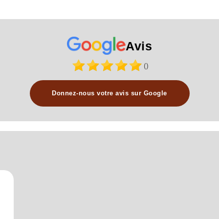
Avis
()
Donnez-nous votre avis sur Google