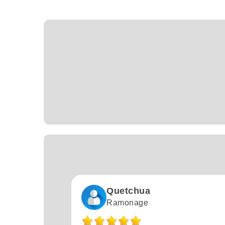
Quetchua
Ramonage