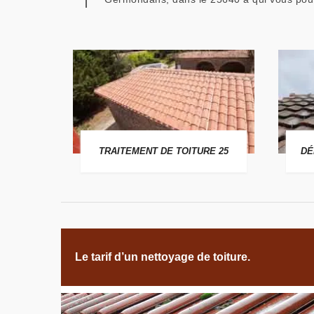
 25
TRAITEMENT DE TOITURE 25
DÉ
Le tarif d’un nettoyage de toiture.