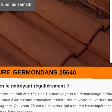
 lundi au samedi
URE GERMONDANS 25640
en le nettoyant régulièrement ?
n entretien doit être régulier. Un nettoyage et un démoussage pério
e. Vous éviterez une rénovation prématurée de votre couverture to
gnons Couvreur 25 est un couvreur qui a toutes les compétences e
rez faire confiance.