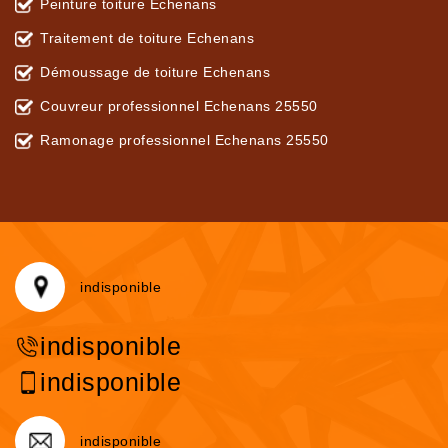
Peinture toiture Echenans
Traitement de toiture Echenans
Démoussage de toiture Echenans
Couvreur professionnel Echenans 25550
Ramonage professionnel Echenans 25550
indisponible
indisponible
indisponible
indisponible