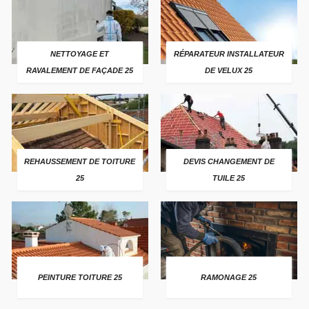
NETTOYAGE ET
RÉPARATEUR INSTALLATEUR
RAVALEMENT DE FAÇADE 25
DE VELUX 25
REHAUSSEMENT DE TOITURE
DEVIS CHANGEMENT DE
25
TUILE 25
PEINTURE TOITURE 25
RAMONAGE 25