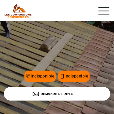
indisponible
indisponible
DEMANDE DE DEVIS