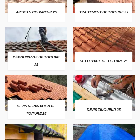
ARTISAN COUVREUR 25
TRAITEMENT DE TOITURE 25
DÉMOUSSAGE DE TOITURE
NETTOYAGE DE TOITURE 25
25
DEVIS RÉPARATION DE
DEVIS ZINGUEUR 25
TOITURE 25