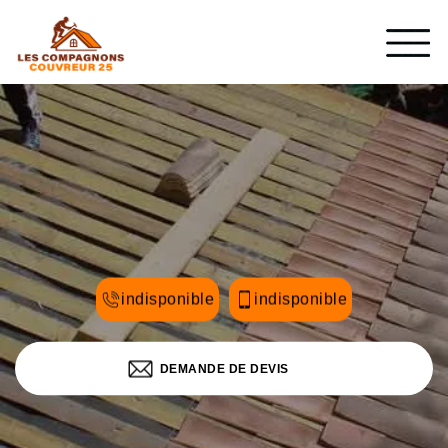
indisponible
indisponible
DEMANDE DE DEVIS