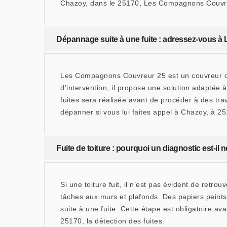
Chazoy, dans le 25170, Les Compagnons Couvreur
Dépannage suite à une fuite : adressez-vous 
Les Compagnons Couvreur 25 est un couvreur qui 
d’intervention, il propose une solution adaptée 
fuites sera réalisée avant de procéder à des tr
dépanner si vous lui faites appel à Chazoy, à 2
Fuite de toiture : pourquoi un diagnostic est-il 
Si une toiture fuit, il n’est pas évident de retrou
tâches aux murs et plafonds. Des papiers peints 
suite à une fuite. Cette étape est obligatoire 
25170, la détection des fuites.