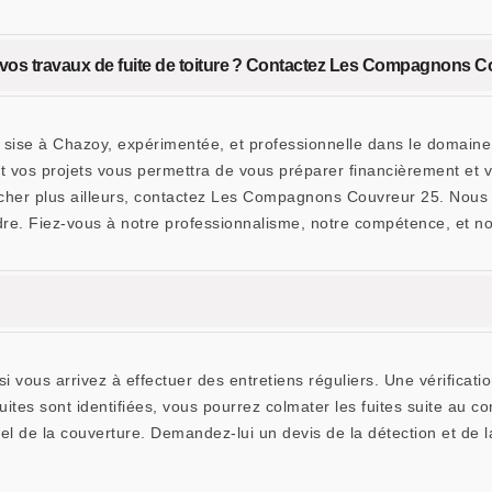
 à vos travaux de fuite de toiture ? Contactez Les Compagnons C
se à Chazoy, expérimentée, et professionnelle dans le domaine vo
ant vos projets vous permettra de vous préparer financièrement e
er plus ailleurs, contactez Les Compagnons Couvreur 25. Nous al
rendre. Fiez-vous à notre professionnalisme, notre compétence, et n
 vous arrivez à effectuer des entretiens réguliers. Une vérificatio
ites sont identifiées, vous pourrez colmater les fuites suite au con
el de la couverture. Demandez-lui un devis de la détection et de la