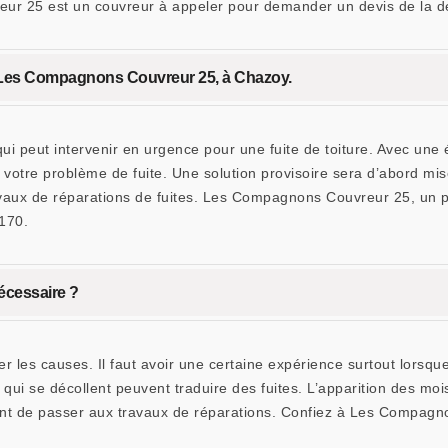
 25 est un couvreur à appeler pour demander un devis de la déte
à Les Compagnons Couvreur 25, à Chazoy.
peut intervenir en urgence pour une fuite de toiture. Avec une é
à votre problème de fuite. Une solution provisoire sera d’abord m
avaux de réparations de fuites. Les Compagnons Couvreur 25, un p
5170.
nécessaire ?
ver les causes. Il faut avoir une certaine expérience surtout lorsque l
qui se décollent peuvent traduire des fuites. L’apparition des moi
avant de passer aux travaux de réparations. Confiez à Les Compag