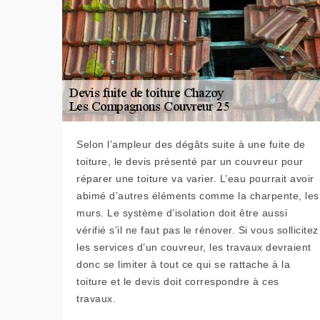
Selon l’ampleur des dégâts suite à une fuite de
toiture, le devis présenté par un couvreur pour
réparer une toiture va varier. L’eau pourrait avoir
abimé d’autres éléments comme la charpente, les
murs. Le système d’isolation doit être aussi
vérifié s’il ne faut pas le rénover. Si vous sollicitez
les services d’un couvreur, les travaux devraient
donc se limiter à tout ce qui se rattache à la
toiture et le devis doit correspondre à ces
travaux.