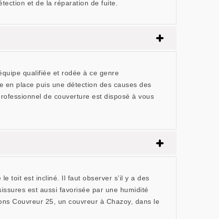
ction et de la réparation de fuite.
quipe qualifiée et rodée à ce genre
ise en place puis une détection des causes des
rofessionnel de couverture est disposé à vous
e toit est incliné. Il faut observer s’il y a des
sissures est aussi favorisée par une humidité
nons Couvreur 25, un couvreur à Chazoy, dans le