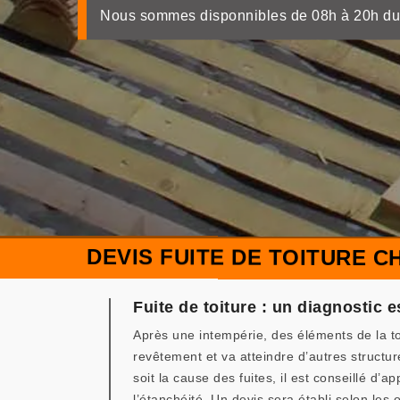
Nous sommes disponnibles de 08h à 20h du
DEVIS FUITE DE TOITURE C
Fuite de toiture : un diagnostic e
Après une intempérie, des éléments de la toi
revêtement et va atteindre d’autres structure
soit la cause des fuites, il est conseillé d’
l’étanchéité. Un devis sera établi selon les 