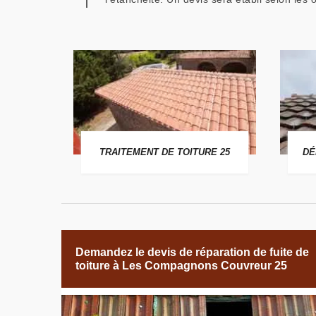
 25
TRAITEMENT DE TOITURE 25
DÉ
Demandez le devis de réparation de fuite de
toiture à Les Compagnons Couvreur 25