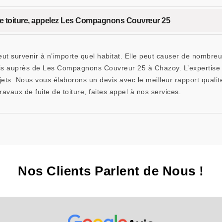
te de toiture, appelez Les Compagnons Couvreur 25
eut survenir à n’importe quel habitat. Elle peut causer de nombre
n devis auprès de Les Compagnons Couvreur 25 à Chazoy. L’experti
ets. Nous vous élaborons un devis avec le meilleur rapport qualité/
avaux de fuite de toiture, faites appel à nos services.
Nos Clients Parlent de Nous !