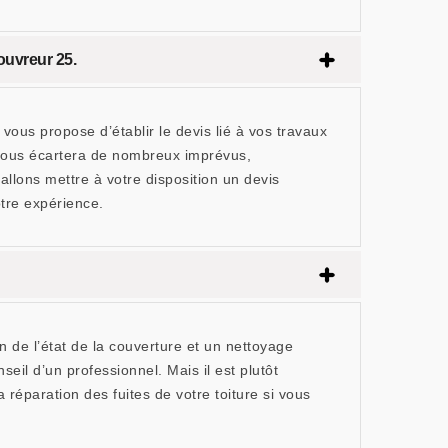
ouvreur 25.
us propose d’établir le devis lié à vos travaux
t vous écartera de nombreux imprévus,
lons mettre à votre disposition un devis
otre expérience.
n de l’état de la couverture et un nettoyage
seil d’un professionnel. Mais il est plutôt
 réparation des fuites de votre toiture si vous