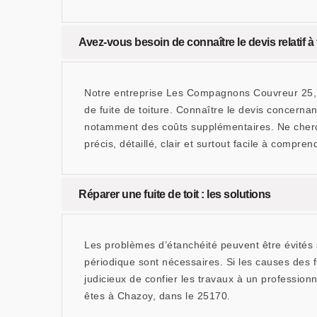
Avez-vous besoin de connaître le devis relatif
Notre entreprise Les Compagnons Couvreur 25, si
de fuite de toiture. Connaître le devis concern
notamment des coûts supplémentaires. Ne cherch
précis, détaillé, clair et surtout facile à comp
Réparer une fuite de toit : les solutions
Les problèmes d’étanchéité peuvent être évités si
périodique sont nécessaires. Si les causes des fu
judicieux de confier les travaux à un professionn
êtes à Chazoy, dans le 25170.