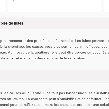
bles de fuites.
 peut rencontrer des problèmes d’étanchéité. Les fuites peuvent s
au de la cheminée, les causes possibles sont un solin inefficace, des 
u. Au niveau de la gouttière, elle peut être percée ou bouchée et 
s détecter et établir un devis en vue de la réparation.
er les causes au plus vite. Il ne faut pas laisser une fuite s’instal
tres structures. La charpente peut s’humidifier et se déformer. Les
ssionnel pour identifier rapidement les causes et proposer une solu