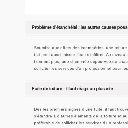
Problème d’étanchéité : les autres causes possi
Soumise aux effets des intempéries, une toiture
toit peut aussi laisser l’eau s’infiltrer. Au nive
tiennent plus, une cheminée dépourvue de chapea
solliciter les services d’un professionnel pour le
Fuite de toiture ; il faut réagir au plus vite.
Dès les premiers signes d’une fuite, il faut trouv
s’étendre à d’autres éléments de la toiture et au
préférable de solliciter les services d’un profe