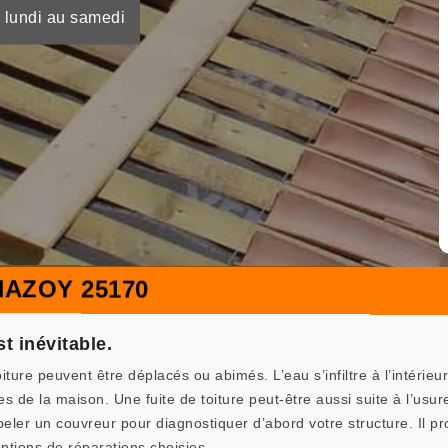
 lundi au samedi
HAZOY 25170
st inévitable.
ture peuvent être déplacés ou abimés. L’eau s’infiltre à l’intérieu
s de la maison. Une fuite de toiture peut-être aussi suite à l’usur
appeler un couvreur pour diagnostiquer d’abord votre structure. Il p
options de réparations choisies.