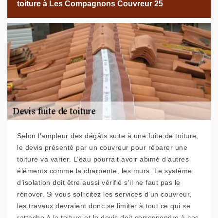
toiture à Les Compagnons Couvreur 25
Selon l’ampleur des dégâts suite à une fuite de toiture,
le devis présenté par un couvreur pour réparer une
toiture va varier. L’eau pourrait avoir abimé d’autres
éléments comme la charpente, les murs. Le système
d’isolation doit être aussi vérifié s’il ne faut pas le
rénover. Si vous sollicitez les services d’un couvreur,
les travaux devraient donc se limiter à tout ce qui se
rattache à la toiture et le devis doit correspondre à ces