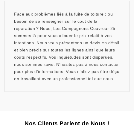
Face aux problèmes liés à la fuite de toiture ; ou
besoin de se renseigner sur le coût de la
réparation ? Nous, Les Compagnons Couvreur 25,
sommes là pour vous allouer le prix relatif à vos
intentions. Nous vous présentons un devis en détail
et bien précis sur toutes les lignes ainsi que leurs
coûts respectifs. Vos inquiétudes sont disparues,
nous sommes ravis. N’hésitez pas à nous contacter
pour plus d’informations. Vous n’allez pas être déçu
en travaillant avec un professionnel tel que nous.
Nos Clients Parlent de Nous !