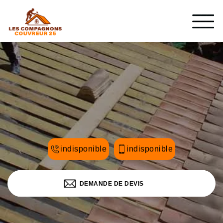
indisponible
indisponible
DEMANDE DE DEVIS