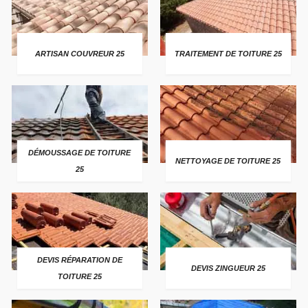
ARTISAN COUVREUR 25
TRAITEMENT DE TOITURE 25
DÉMOUSSAGE DE TOITURE
NETTOYAGE DE TOITURE 25
25
DEVIS RÉPARATION DE
DEVIS ZINGUEUR 25
TOITURE 25